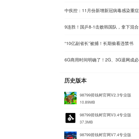
中疾控：11月份新增新冠病毒感染重症
9连胜！国乒8-1击败韩国队，拿下混
“10亿副省长”被捕！长期偷看违禁书
6G商用时间明确了！2G、3G退网成
历史版本
98799摇钱树官网V2.3专业版
10.89MB
98799摇钱树官网V3.4专业版
37.3MB
98799摇钱树官网V7.4专业版