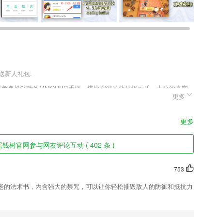
还送新人礼包.
题材角色扮演动作MMORPG手游，堪比端游的蓝光级画质，十分的真实
更多
肖的人物形象，让你的眼前一亮，召唤你的萌宠坐骑，一起驰骋九州的
侣吧，喜欢神农诀首充1元送坐骑v1.0.0.1这款游戏的玩家千万不要
更多
摇钱树官网参与网友评论互动 ( 402 条 )
，集拍照与录制为一体，并且支持本地视频上传与编辑
过校园卡掌握孩子在校消费情况，进出校园时间。
753
义与学生无缝适配，专注中小学教育
老的法术书，内含强大的禁咒，可以让你轻松摧毁敌人的防御和抵抗力
(自治区)第一台达芬奇机器人手术系统、甘青宁三省(自治区)第一台P
瘤治疗系统、西门子0T超导型磁共振成像系统、256层光子双源CT、3D
有国内一流的层流净化手术室和国际最先进的消毒供应中心、重症监护