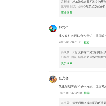
袁彬澜
：增加游戏道具和装备的获
修改专题显示。
匡娜富 回复 杜薇心
这款游戏的多样
更多回复
视觉设计优化升级；
联系我们
以上就是98799摇钱树官网的介绍，如
舒芸伊
历，以帮助我们更好的对产品进行优化修
建立良好的团队合作意识，共同攻
2026-08-06 01:21
推荐
尚纨功
：大家觉得这个游戏的难度
祁馨眉 回复 堵军昭
希望游戏能增
更多回复
任光容
优化游戏界面和操作方式，让游戏
2026-08-06 02:30
推荐
苗芸茜
：善于利用游戏地图和环境