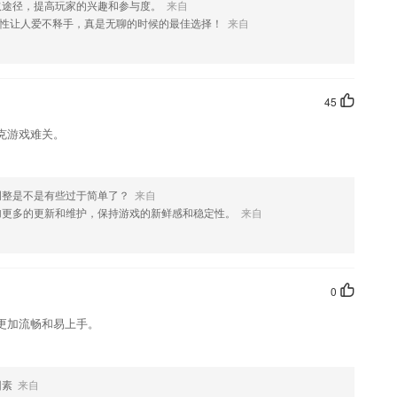
取途径，提高玩家的兴趣和参与度。
来自
性让人爱不释手，真是无聊的时候的最佳选择！
来自
果您喜欢这款软件，您可以到应用商店进行打分评论，说出您的使用经
45
改。
克游戏难关。
调整是不是有些过于简单了？
来自
加更多的更新和维护，保持游戏的新鲜感和稳定性。
来自
0
更加流畅和易上手。
因素
来自