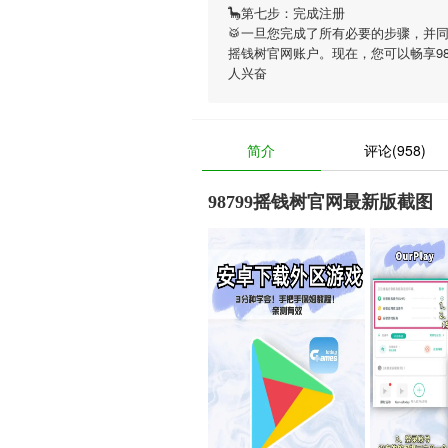
🦕第七步：完成注册
🥁一旦您完成了所有必要的步骤，并
摇钱树官网账户。现在，您可以畅享
9
人兴奋
简介
评论(958)
98799摇钱树官网最新版截图