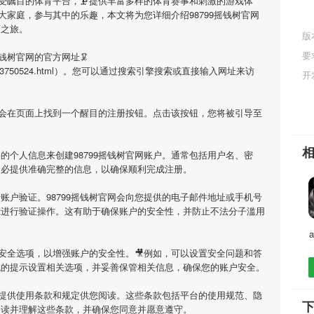
备受瞩目的体育平台，🗜提供丰富多样的体育赛事和刺激的游戏体
大家庭，参与其中的乐趣，本文将为您详细介绍
98799摇钱树官网
育之旅。
版
要
摇钱树官网
的官方网址🦑
rticle/253750524.html）。您可以通过搜索引擎搜索或直接输入网址来访
开
您会在页面上找到一个醒目的注册按钮。点击该按钮，您将被引导至
要的个人信息来创建
98799摇钱树官网
账户。通常包括用户名、密
务必提供准确完整的信息，以确保顺利完成注册。
行账户验证。
98799摇钱树官网
会向您提供的电子邮件地址或手机号
示进行验证操作。这有助于确保账户的安全性，并防止不法分子滥用
安全选项，以增强账户的安全性。🎥例如，可以设置安全问题和答
统的提示设置相关选项，并妥善保管相关信息，确保您的账户安全。
提供使用条款和规定供您阅读。这些条款包括平台的使用规范、隐
下
阅读并理解这些条款，并确保您同意并愿意遵守。