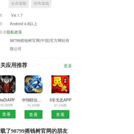
生存冒险
传奇游戏
本
V4.1.7
求
Android 4.8以上
发者
隐私政策
98799摇钱树官网(中国)官方网站有
限公司
相关应用推荐
更多
ateDIARY
华翔联信掌厅APP
5车无恙APP
56.86MB
74.35MB
97.24MB
查看
查看
查看
载了98799摇钱树官网的朋友