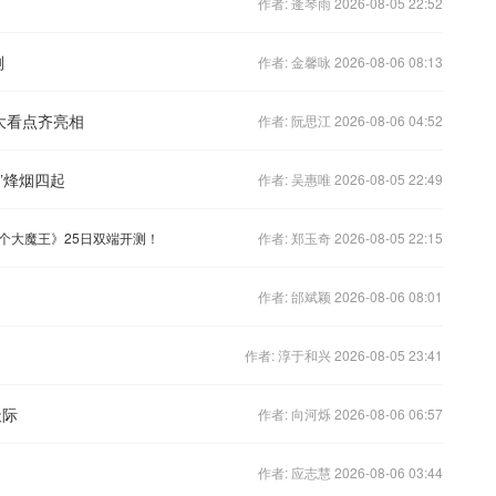
作者: 逄琴雨 2026-08-05 22:52
测
作者: 金馨咏 2026-08-06 08:13
4大看点齐亮相
作者: 阮思江 2026-08-06 04:52
”烽烟四起
作者: 吴惠唯 2026-08-05 22:49
个大魔王》25日双端开测！
作者: 郑玉奇 2026-08-05 22:15
作者: 邰斌颖 2026-08-06 08:01
作者: 淳于和兴 2026-08-05 23:41
天际
作者: 向河烁 2026-08-06 06:57
作者: 应志慧 2026-08-06 03:44