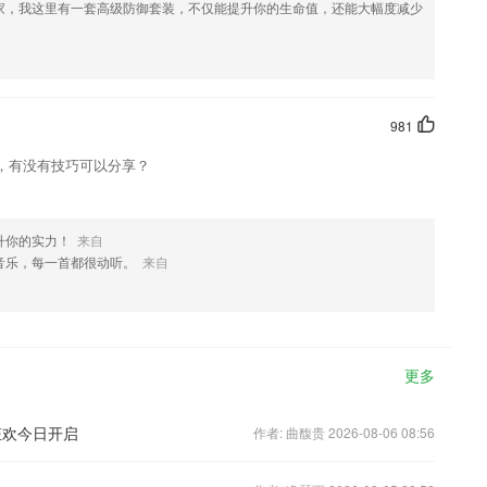
家，我这里有一套高级防御套装，不仅能提升你的生命值，还能大幅度减少
981
，有没有技巧可以分享？
升你的实力！
来自
音乐，每一首都很动听。
来自
更多
狂欢今日开启
作者: 曲馥贵 2026-08-06 08:56