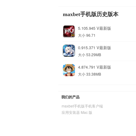
maxbet手机版历史版本
5.105.945 V最新版
大小 96.71
0.915.371 V最新版
大小 53.29MB
4.874.791 V最新版
大小 33.38MB
我们的产品
maxbet手机版手机客户端
应用安装器 Mac 版