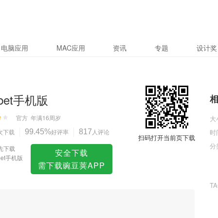
电脑应用
MAC应用
资讯
专题
设计奖
bet手机版
官方
年满16周岁
大
次下载
99.45%
好评率
817
人评论
时
扫码打开当前页下载
分
先下载
安全下载
bet手机版
需下载豌豆荚APP
T