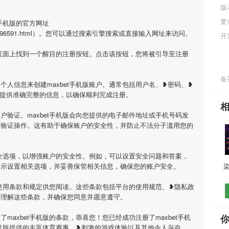
版
要
t手机版的官方网址
Article/2696591.html）。您可以通过搜索引擎搜索或直接输入网址来访问。
开
会在页面上找到一个醒目的注册按钮。点击该按钮，您将被引导至注册
备案
人信息来创建maxbet手机版账户。通常包括用户名、❥密码、❥
必提供准确完整的信息，以确保顺利完成注册。
户验证。maxbet手机版会向您提供的电子邮件地址或手机号码发
行验证操作。这有助于确保账户的安全性，并防止不法分子滥用您的
些安全选项，以增强账户的安全性。例如，可以设置安全问题和答案，
提示设置相关选项，并妥善保管相关信息，确保您的账户安全。
提供使用条款和规定供您阅读。这些条款包括平台的使用规范、❥隐私政
并理解这些条款，并确保您同意并愿意遵守。
maxbet手机版的条款，恭喜您！您已经成功注册了maxbet手机
t手机版提供的丰富体育赛事、❥刺激的游戏体验以及其他令人兴奋。