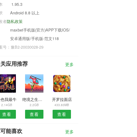
本
1.95.3
求
Android 8.8 以上
发者
隐私政策
maxbet手机版(官方)APP下载IOS/
安卓通用版/手机版-范文118
号：豫B2-20030028-29
相关应用推荐
更多
染色我最牛
绝境之生存录手游
开罗拉面店
2.14GB
2.2GB
433.83MB
查看
查看
查看
你可能喜欢
更多