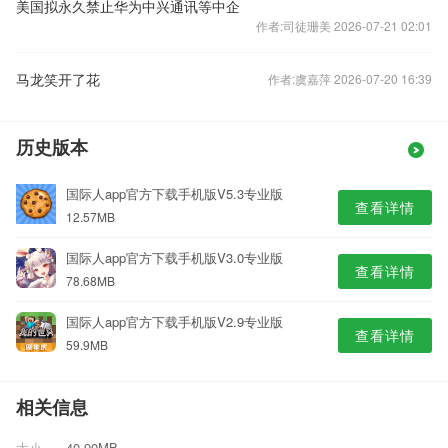
美国拟永久禁止华为中兴通讯等中企
作者:司徒珊美 2026-07-21 02:01
马龙笑开了花
作者:虞嘉萍 2026-07-20 16:39
历史版本
国际人app官方下载手机版V5.3专业版
查看详情
12.57MB
国际人app官方下载手机版V3.0专业版
查看详情
78.68MB
国际人app官方下载手机版V2.9专业版
查看详情
59.9MB
相关信息
大小
40.90MB