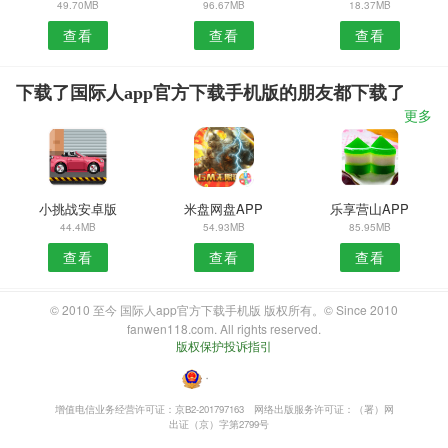
49.70MB
96.67MB
18.37MB
查看
查看
查看
下载了国际人app官方下载手机版的朋友都下载了
更多
小挑战安卓版
米盘网盘APP
乐享营山APP
44.4MB
54.93MB
85.95MB
查看
查看
查看
© 2010 至今 国际人app官方下载手机版 版权所有。© Since 2010
fanwen118.com. All rights reserved.
版权保护投诉指引
・
增值电信业务经营许可证：京B2-201797163
网络出版服务许可证：（署）网
出证（京）字第2799号