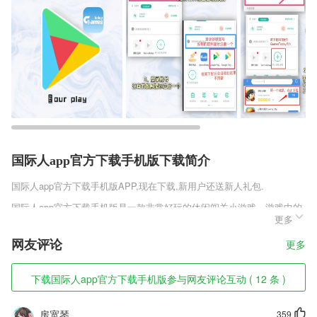
国际人app官方下载手机版下载简介
国际人app官方下载手机版
APP,现在下载,新用户还送新人礼包.
国际人app官方下载手机版是一款非常好玩的休闲闯关小游戏，游戏中的
更多
玩家们会有不同的趣味冒险和挑战，玩家在这里扮演的是一名的特工，你
要在每个关卡中不断的前进，并且还会有很多的敌人攻击你，你要躲避这
网友评论
更多
些子弹，非常的刺激，看你能够解锁多少关呢。
国际人app官方下载手机版软件特色
下载国际人app官方下载手机版参与网友评论互动 ( 12 条 )
1,这里面的学习课程可以更好的让孩子进行相应的学习，还有大量的试题
可以不断巩固孩子的学习。
房宽琴
359