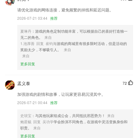
2,答疑互动
请优化游戏的网络连接，避免频繁的掉线和延迟问题。
3,扫描AR卡牌，投影3D立体虚拟角色，与虚拟角色进行互动；
2026-07-21 03:44
推荐
4,*PDF转其他：手机PDF转化Word、图片、PPT、Excel、HTML、TXT
格式，帮助更方便的处理PDF文件；
夏琳丹
：游戏的角色定制功能丰富，可以根据自己的喜好打造独一
无二的角色。
来自
5,“2合1”双向大词典：由《汉法大词典》和《新世纪法汉大词典》融于一
1.池厚善 回复 崔钧海
游戏的商城里有很多限时活动，但是活动的
体，外语教学与研究出版社与海笛联合出品。
奖励太少，不够吸引人。
来自
6,按照业务规范流程设计，全流程自动化跟进，多端数据实时共享，
来自
更多回复
国际人app官方下载手机版软件优势
1.无论是课堂实况，还是教师反馈，图文并茂灵活定制。2265班级授课，
个性化的学情记录
孟义泰
72
2.图层混合，剪切融合。创意直接爆棚。渐变透明，文字竖排，美图搞
加强游戏的剧情和故事，让玩家更容易沉浸其中。
怪，任你行。
2026-07-21 00:44
推荐
3.成绩查询，成绩一出，我就知道
史琰宝
：与其他玩家组成公会，共同抵抗邪恶势力！
来自
4.家有学霸搭载的全新技术，能让老师和学生在上课过程中实现语音、视
鲍星毓 回复 吴功学
学会扮演不同角色，在游戏中灵活变换身份和
频、文字以及多媒体互动，在线1对1和小班课的效果在2265几乎可以做
职责。
来自
到跟老师面对面辅导没有差别，家长随时远程旁听、自动记录课堂笔记、
智能错题本等功能，进一步提高孩子的学习效果。
更多回复