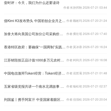
壹时评：今天，我们为什么还要读诗
作者:长孙邦秋 2026-07-21 03:44
借Kimi K3发布势头 中国初创企业月之暗面拟半年内赴港上市
作者:魏彬玛 2026-07-20 21:24
加拿大将向美国公司加分公司采购价值约20亿美元的190辆装甲战车
作者:窦壮瑶 2026-07-20 17:40
香港特区政府：要确保“一国两制”实践行稳致远必须始终坚持“爱国者治港”
作者:莫冰蓉 2026-07-20 16:24
江苏销毁按正品计值1000多万元农村假冒伪劣食品
作者:柯利月 2026-07-20 16:08
中国电信激辩Token经营：Token经济会不会成为下一个流量经济？
作者:花哲霭 2026-07-21 01:48
五家省级党报共讲一个南水北调故事 中国记协研讨重大主题宣传省级联动实践
作者:喻松初 2026-07-21 02:37
列国鉴丨携手阿富汗 中亚国家着眼区域一体化发展
作者:倪强松 2026-07-20 20:04