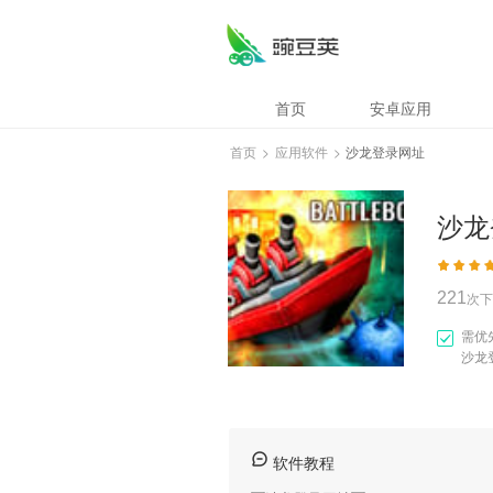
沙龙登录网址
首页
安卓应用
首页
>
应用软件
>
沙龙登录网址
沙龙
221
次下
需优
沙龙
软件教程