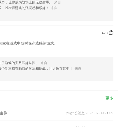
威力，让你成为战场上的无敌射手。
来自
乐，以增强游戏的沉浸感和乐趣！
来自
473
玩家在游戏中随时保存或继续游戏。
加了游戏的变数和趣味性。
来自
每个副本都有独特的玩法和挑战，让人乐在其中！
来自
更多
由你
作者: 公冶之 2026-07-09 21:09