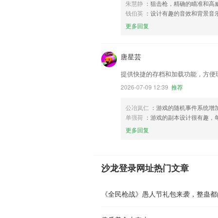
朱慧静
：狙击枪，精确的瞄准和高
钱伯英
：设计有趣的音效和背景音
更多回复
唐星芸
提供快捷的存档和加载功能，方便
2026-07-09 12:39
推荐
公冶岚仁
：游戏的随机事件系统增
单强荷
：游戏的副本设计很有趣，
更多回复
沙龙登录网址热门文章
《全民枪战》愚人节礼包来袭，整蛊都