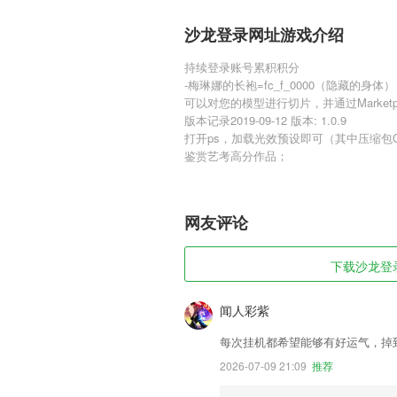
沙龙登录网址游戏介绍
持续登录账号累积积分
-梅琳娜的长袍=fc_f_0000（隐藏的身体）
可以对您的模型进行切片，并通过Market
版本记录2019-09-12 版本: 1.0.9
打开ps，加载光效预设即可（其中压缩包Cus
鉴赏艺考高分作品；
网友评论
下载沙龙登录
闻人彩紫
每次挂机都希望能够有好运气，掉
2026-07-09 21:09
推荐