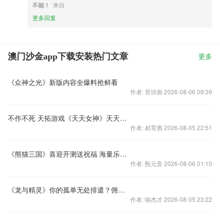
不能！
来自
更多回复
澳门沙金app下载安装热门文章
更多
《众神之光》新版内容全爆料抢鲜看
作者: 景琰彪 2026-08-06 09:39
不作不死 天拓游戏《天天女神》天天有挑战
作者: 郝育惠 2026-08-05 22:51
《熊猫三国》喜迎开测送祝福 海量乐豆大家分
作者: 甄元贵 2026-08-06 01:10
《龙与精灵》你的孤单无处排遣？佣兵系统让你一呼百应！
作者: 喻杰才 2026-08-05 23:22