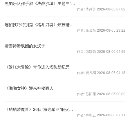
黑豹乐队作手游《决战沙城》主题曲“兄弟”片段
作者: 毕萍芳 2026-08-06 07:02
连招技巧特别篇《格斗刀魂》炫技进阶讲堂
作者: 庄晨荷 2026-08-05 23:22
请善待游戏圈的女汉子
作者: 蒲颖钧 2026-08-06 04:59
《嚣张大冒险》带你进入塔防新纪元
作者: 龚凡阅 2026-08-06 04:18
《啪啪女神》迎来神秘商人
作者: 苏阳雁 2026-08-06 00:02
《酷酷爱魔兽》20日“海达希亚”服火爆开启
作者: 寿毅云 2026-08-06 07:11