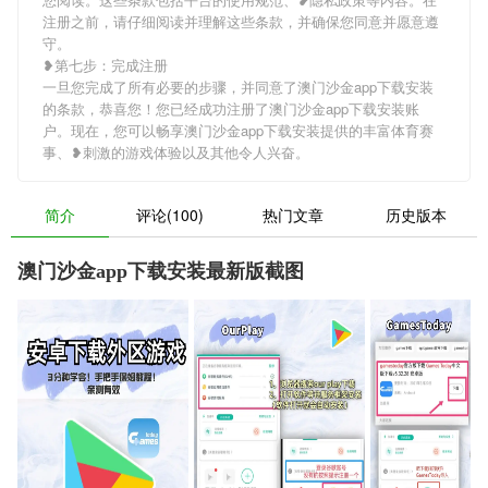
注册之前，请仔细阅读并理解这些条款，并确保您同意并愿意遵
守。
❥第七步：完成注册
一旦您完成了所有必要的步骤，并同意了澳门沙金app下载安装
的条款，恭喜您！您已经成功注册了澳门沙金app下载安装账
户。现在，您可以畅享澳门沙金app下载安装提供的丰富体育赛
事、❥刺激的游戏体验以及其他令人兴奋。
简介
评论(100)
热门文章
历史版本
澳门沙金app下载安装最新版截图