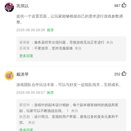
巩琪以
987
提供一个设置页面，让玩家能够根据自己的需求进行游戏参数调
整。
2026-08-06 09:39
推荐
诸厚家
：服务器经常出现问题，导致游戏无法正常进行
来自
苏英策
：不要放弃，坚持克服困难
来自
更多回复
戴涛琴
252
游戏团队合作玩法丰富，可以与好友一起组队闯关，互助成长。
2026-08-06 08:07
推荐
蔡瑶华
：游戏中的副本设计精妙，每个副本都有独特的挑战和奖
励，玩家可以不断挑战自我。 ！
来自
狄思彪
：设计简洁、直观的用户界面，避免过多的复杂元素和干
扰。
来自
更多回复