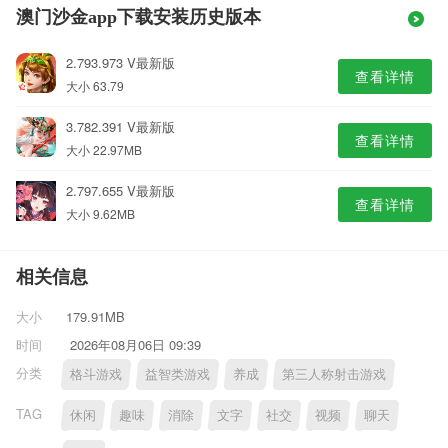
澳门沙金app下载安装历史版本
2.793.973 V最新版
查看详情
大小 63.79
3.782.391 V最新版
查看详情
大小 22.97MB
2.797.655 V最新版
查看详情
大小 9.62MB
相关信息
大小
179.91MB
时间
2026年08月06日 09:39
分类
格斗游戏
益智类游戏
养成
第三人称射击游戏
TAG
休闲
趣味
消除
文字
社交
视频
聊天