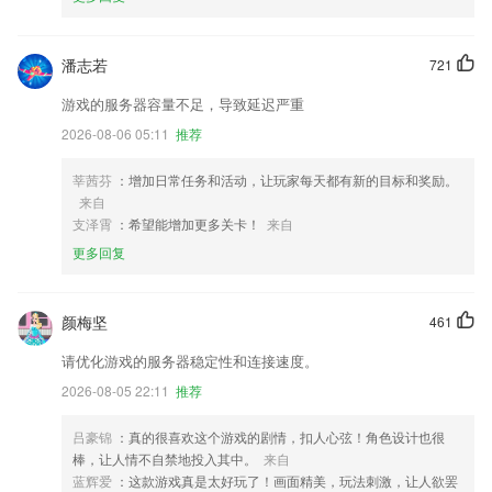
潘志若
721
游戏的服务器容量不足，导致延迟严重
2026-08-06 05:11
推荐
莘茜芬
：增加日常任务和活动，让玩家每天都有新的目标和奖励。
来自
支泽霄
：希望能增加更多关卡！
来自
更多回复
颜梅坚
461
请优化游戏的服务器稳定性和连接速度。
2026-08-05 22:11
推荐
吕豪锦
：真的很喜欢这个游戏的剧情，扣人心弦！角色设计也很
棒，让人情不自禁地投入其中。
来自
蓝辉爱
：这款游戏真是太好玩了！画面精美，玩法刺激，让人欲罢