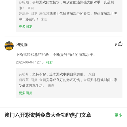
容昭顺
：参加游戏的竞技场，每次都能遇到强大的对手，真是刺
激！
来自
姬武云 回复 庄保河
我将为你解答游戏中的疑惑，帮你在游戏世界
中一路前行！
来自
更多回复
利曼雨
9
不断试错和总结经验，不断提升自己的游戏水平。
2026-06-04 12:45
推荐
劳松月
：坚持不懈，追求游戏中的自我突破。
来自
项程茗 回复 金颖宽
养成良好的游戏习惯，合理安排游戏时间，享
受健康游戏生活。
来自
更多回复
澳门六开彩资料免费大全功能热门文章
更多