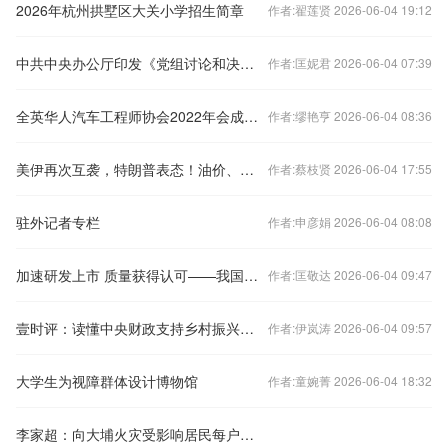
2026年杭州拱墅区大关小学招生简章
作者:翟莲贤 2026-06-04 19:12
中共中央办公厅印发《党组讨论和决定党员处分事项工作程序规定》
作者:匡妮君 2026-06-04 07:39
全英华人汽车工程师协会2022年会成功举办
作者:缪艳亨 2026-06-04 08:36
美伊再次互袭，特朗普表态！油价、日本股市拉涨
作者:蔡枝贤 2026-06-04 17:55
驻外记者专栏
作者:申彦娟 2026-06-04 08:08
加速研发上市 质量获得认可——我国创新药实现跨越式发展
作者:匡敬达 2026-06-04 09:47
壹时评：读懂中央财政支持乡村振兴的“常态化”关键词
作者:伊岚涛 2026-06-04 09:57
大学生为视障群体设计博物馆
作者:童婉菁 2026-06-04 18:32
李家超：向大埔火灾受影响居民每户发放1万港元并提供临时住所