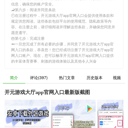
信息，确保您的账户安全。
🦂第六步：阅读并同意条款
🕘在注册过程中，
开元游戏大厅app官网入口
会提供使用条款和
规定供您阅读。这些条款包括平台的使用规范、隐私政策等内
容。在注册之前，请仔细阅读并理解这些条款，并确保您同意并
愿意遵守。
🎂第七步：完成注册
🦈一旦您完成了所有必要的步骤，并同意了
开元游戏大厅app官
网入口
的条款，恭喜您！您已经成功注册了开元游戏大厅app官
网入口账户。现在，您可以畅享
开元游戏大厅app官网入口
提供
的丰富体育赛事、刺激的游戏体验以及其他令人兴奋
简介
评论(397)
热门文章
历史版本
视频
开元游戏大厅app官网入口最新版截图