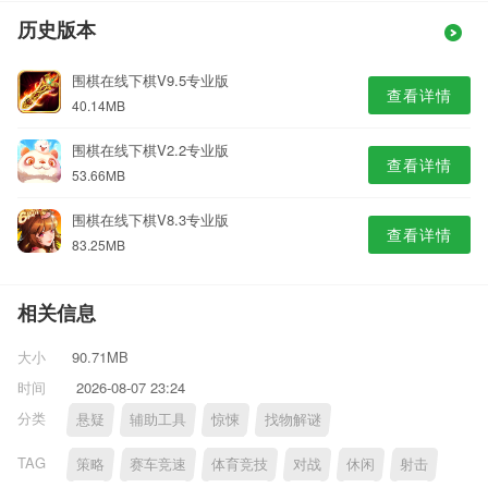
历史版本
围棋在线下棋V9.5专业版
查看详情
40.14MB
围棋在线下棋V2.2专业版
查看详情
53.66MB
围棋在线下棋V8.3专业版
查看详情
83.25MB
相关信息
大小
90.71MB
时间
2026-08-07 23:24
分类
悬疑
辅助工具
惊悚
找物解谜
TAG
策略
赛车竞速
体育竞技
对战
休闲
射击