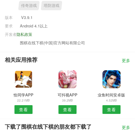
传奇游戏
塔防游戏
版本
V3.9.1
要求
Android 4.1以上
开发者
隐私政策
围棋在线下棋(中国)官方网站有限公司
相关应用推荐
更多
恰同学APP
可抖视APP
业鱼时间安卓版
22.21MB
39.2MB
4.52MB
查看
查看
查看
下载了围棋在线下棋的朋友都下载了
更多