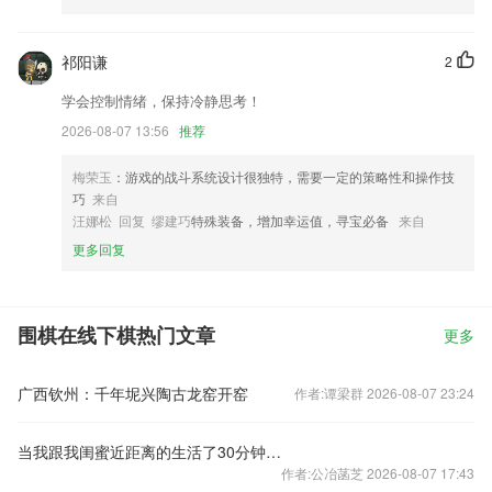
祁阳谦
2
学会控制情绪，保持冷静思考！
2026-08-07 13:56
推荐
梅荣玉
：游戏的战斗系统设计很独特，需要一定的策略性和操作技
巧
来自
汪娜松 回复 缪建巧
特殊装备，增加幸运值，寻宝必备
来自
更多回复
围棋在线下棋热门文章
更多
广西钦州：千年坭兴陶古龙窑开窑
作者:谭梁群 2026-08-07 23:24
当我跟我闺蜜近距离的生活了30分钟，我顿悟了
作者:公冶菡芝 2026-08-07 17:43