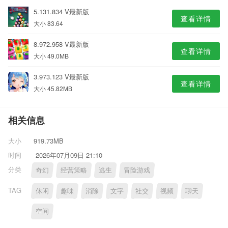
5.131.834 V最新版
查看详情
大小 83.64
8.972.958 V最新版
查看详情
大小 49.0MB
3.973.123 V最新版
查看详情
大小 45.82MB
相关信息
大小
919.73MB
时间
2026年07月09日 21:10
分类
奇幻
经营策略
逃生
冒险游戏
TAG
休闲
趣味
消除
文字
社交
视频
聊天
空间