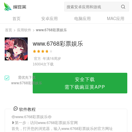
www.6768彩票娱乐
首页
安卓应用
电脑应用
MAC应用
资讯
专题
设计奖
创意应用
首页
>
应用软件
>
www.6768彩票娱乐
问答
www.6768彩票娱乐
官方
年满16周岁
次下载
16004
需优先下载
安全下载
www.6768彩票娱乐
需下载豌豆荚APP
软件教程
🍥www.6768彩票娱乐🍥
❥第一步：访问www.6768彩票娱乐官网
首先，打开您的浏览器，输入www.6768彩票娱乐的官方网址