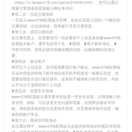
（https://m.fanwen118.com/game/275539.html）。您可以通过
搜索引擎搜索或直接输入网址来访问。
❥第二步：点击注册按钮
一旦进入www.6768彩票娱乐官网，您会在页面上找到一个醒目的
注册按钮。点击该按钮，您将被引导至注册页面。
❥第三步：填写注册信息
在注册页面上，您需要填写一些必要的个人信息来创建www.6768
彩票娱乐账户。通常包括用户名、❥密码、❥电子邮件地址、❥
手机号码等。请务必提供准确完整的信息，以确保顺利完成注
册。
❥第四步：验证账户
填写完个人信息后，您可能需要进行账户验证。www.6768彩票娱
乐会向您提供的电子邮件地址或手机号码发送一条验证信息，您
需要按照提示进行验证操作。这有助于确保账户的安全性，并防
止不法分子滥用您的个人信息。
❥第五步：设置安全选项
www.6768彩票娱乐通常要求您设置一些安全选项，以增强账户的
安全性。例如，可以设置安全问题和答案，启用两步验证等功
能。请根据系统的提示设置相关选项，并妥善保管相关信息，确
保您的账户安全。
❥第六步：阅读并同意条款
在注册过程中，www.6768彩票娱乐会提供使用条款和规定供您阅
读。这些条款包括平台的使用规范、❥隐私政策等内容。在注册