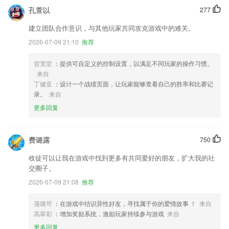
孔萱以
277
建立团队合作意识，与其他玩家共同攻克游戏中的难关。
2026-07-09 21:10
推荐
贺宽堂
：提供可自定义的控制设置，以满足不同玩家的操作习惯。
来自
丁健亚
：设计一个战绩页面，让玩家能够查看自己的胜率和比赛记
录。
来自
更多回复
费璐露
750
收徒可以让我在游戏中找到更多有共同爱好的朋友，扩大我的社
交圈子。
2026-07-09 21:08
推荐
蒲璐苛
：在游戏中结识异性好友，寻找属于你的爱情故事 ！
来自
高翠彩
：增加奖励系统，激励玩家持续参与游戏
来自
更多回复