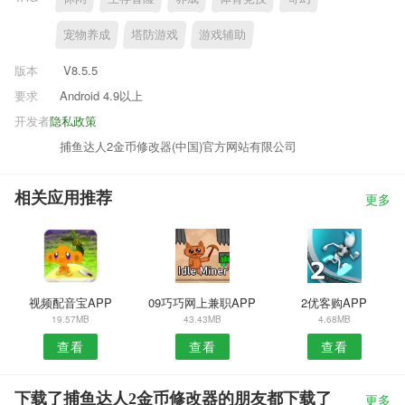
宠物养成
塔防游戏
游戏辅助
版本
V8.5.5
要求
Android 4.9以上
开发者
隐私政策
捕鱼达人2金币修改器(中国)官方网站有限公司
相关应用推荐
更多
视频配音宝APP
09巧巧网上兼职APP
2优客购APP
19.57MB
43.43MB
4.68MB
查看
查看
查看
下载了捕鱼达人2金币修改器的朋友都下载了
更多