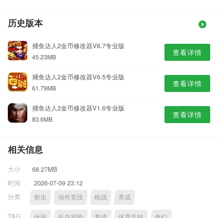
历史版本
捕鱼达人2金币修改器V6.7专业版
查看详情
45.23MB
捕鱼达人2金币修改器V6.5专业版
查看详情
61.79MB
捕鱼达人2金币修改器V1.6专业版
查看详情
83.6MB
相关信息
大小
68.27MB
时间
2026-07-09 23:12
分类
射击
动作竞技
枪战
养成
TAG
休闲
生存冒险
养成
体育竞技
奇幻