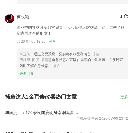
柯永颖
4
游戏中的社交系统非常完善，我和其他玩家交流互动，结交了很
多志同道合的朋友！
2026-07-09 18:27
推荐
钟玉阅
：通过交易系统，买卖稀有物品和装备
来自
庞枫黛 回复 卓善慧
角色状态栏可以在屏幕的一角显示，方便玩家
随时了解自身状态。
来自
更多回复
捕鱼达人2金币修改器热门文章
更多
湖南沅江：170余只麋鹿现身南洞庭湖 创近年来最大种群纪录
作者:宇文星蓓 2026-07-09 23:12