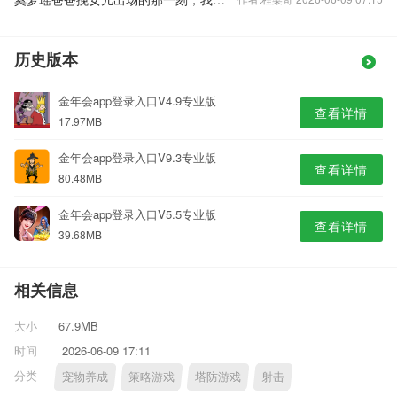
历史版本
金年会app登录入口V4.9专业版
查看详情
17.97MB
金年会app登录入口V9.3专业版
查看详情
80.48MB
金年会app登录入口V5.5专业版
查看详情
39.68MB
相关信息
大小
67.9MB
时间
2026-06-09 17:11
分类
宠物养成
策略游戏
塔防游戏
射击