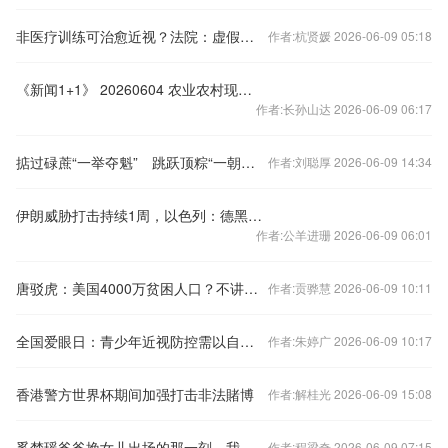
非医疗训练可治愈近视？法院：虚假宣传构成欺诈，应三倍赔偿
作者:杭贤媛 2026-06-09 05:18
《新闻1+1》 20260604 农业农村现代化，五年后会是什么样？
作者:长孙山达 2026-06-09 06:17
掂过碌蔗“一举夺魁” 跳跃顶粽“一朝高中”
作者:刘聪厚 2026-06-09 14:34
伊朗威胁打击持续1周，以色列：德黑兰今晚必须燃烧
作者:公羊进珊 2026-06-09 06:01
唐驳虎：美国4000万贫困人口？不讲标准就是耍流氓
作者:贡骅慧 2026-06-09 10:11
全国爱眼日：青少年近视防控需以自律为核心 多方协同共筑健康防线
作者:朱婷广 2026-06-09 10:17
香港警方世界杯期间加强打击非法賭博
作者:解桂光 2026-06-09 15:08
奚梦瑶爸爸挽女儿出场的那一刻，我突然懂了
作者:程梁奇 2026-06-09 07:15