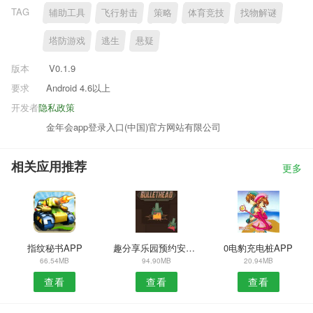
TAG
辅助工具
飞行射击
策略
体育竞技
找物解谜
塔防游戏
逃生
悬疑
版本
V0.1.9
要求
Android 4.6以上
开发者
隐私政策
金年会app登录入口(中国)官方网站有限公司
相关应用推荐
更多
指纹秘书APP
趣分享乐园预约安卓版
0电豹充电桩APP
66.54MB
94.90MB
20.94MB
查看
查看
查看