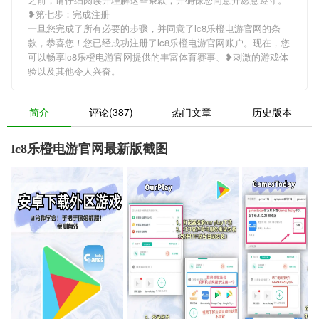
❥第七步：完成注册
一旦您完成了所有必要的步骤，并同意了lc8乐橙电游官网的条
款，恭喜您！您已经成功注册了lc8乐橙电游官网账户。现在，您
可以畅享lc8乐橙电游官网提供的丰富体育赛事、❥刺激的游戏体
验以及其他令人兴奋。
简介
评论(387)
热门文章
历史版本
lc8乐橙电游官网最新版截图