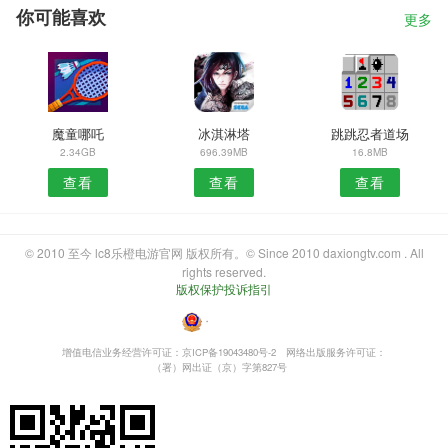
你可能喜欢
更多
魔童哪吒
冰淇淋塔
跳跳忍者道场
2.34GB
696.39MB
16.8MB
查看
查看
查看
© 2010 至今 lc8乐橙电游官网 版权所有。© Since 2010 daxiongtv.com . All
rights reserved.
版权保护投诉指引
・
增值电信业务经营许可证：京ICP备19043480号-2
网络出版服务许可证：
（署）网出证（京）字第827号