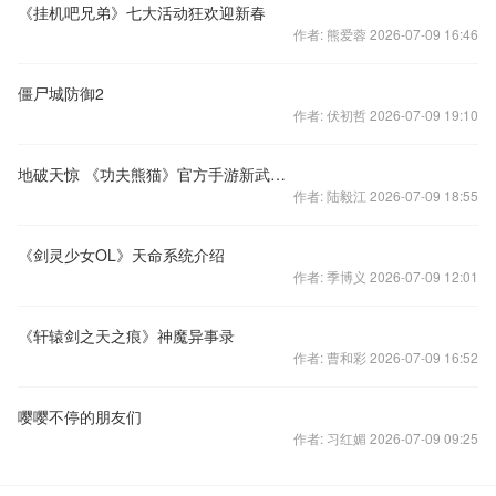
《挂机吧兄弟》七大活动狂欢迎新春
作者: 熊爱蓉 2026-07-09 16:46
僵尸城防御2
作者: 伏初哲 2026-07-09 19:10
地破天惊 《功夫熊猫》官方手游新武器“蟠龙斧”重磅推出
作者: 陆毅江 2026-07-09 18:55
《剑灵少女OL》天命系统介绍
作者: 季博义 2026-07-09 12:01
《轩辕剑之天之痕》神魔异事录
作者: 曹和彩 2026-07-09 16:52
嘤嘤不停的朋友们
作者: 习红媚 2026-07-09 09:25