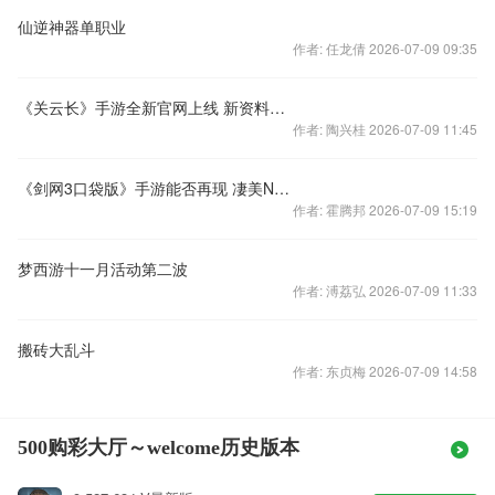
仙逆神器单职业
作者: 任龙倩 2026-07-09 09:35
《关云长》手游全新官网上线 新资料片助阵双十一
作者: 陶兴桂 2026-07-09 11:45
《剑网3口袋版》手游能否再现 凄美NPC之沙利亚
作者: 霍腾邦 2026-07-09 15:19
梦西游十一月活动第二波
作者: 溥荔弘 2026-07-09 11:33
搬砖大乱斗
作者: 东贞梅 2026-07-09 14:58
500购彩大厅～welcome历史版本