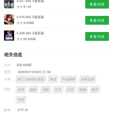
9.527.634 V最新版
查看详情
大小 91.46
0.976.655 V最新版
查看详情
大小 9.43MB
6.206.264 V最新版
查看详情
大小 69.40MB
相关信息
大小
528.64MB
时间
2026年07月09日 21:08
分类
第三人称射击游戏
养成
扑克棋牌
休闲益智
TAG
休闲
趣味
消除
文字
社交
视频
聊天
空间
版本
8.67.81