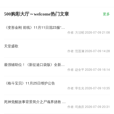
500购彩大厅～welcome热门文章
更多
《变形金刚 前线》11月11日混23服“地狱咆哮”盛大开启
作者: 方洁昭 2026-07-09 21:08
天堂盛歌
作者: 范莲澜 2026-07-09 14:28
最强辅助位！《新征途口袋版》全新时装带你突破巅峰
作者: 赵全平 2026-07-09 16:14
《格斗宝贝》11月25日维护公告
作者: 宰生光 2026-07-09 10:35
死神觉醒故事背景简介之尸魂界拯救 下篇
作者: 司彪庆 2026-07-09 20:31