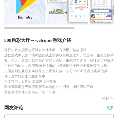
500购彩大厅～welcome游戏介绍
运行失败的项目也可以在软件查看，方便用户修改流程
这款游戏中玩家作为神族的战士需要收集燃烧之斧、雪之弓、生命之铁手
套、圣人、黑暗之剑这几件古代人遗留下来的强力道具，前往冰之神殿这
个神秘的地方，利用遗物上遗留的力量聚拢这个已经支离破碎的大陆。
上面提到的兼顾多条线路的位置最好放一些可以AOE或者伤害高的兵
种，这样打起来也更加简单。
主要特征：1.速度-加载速度非常快
滨海直聘网是天津滨海新区本地的人才招聘、求职网络平台。
完全掌控软件的安装与下载、卸载
收起
网友评论
更多