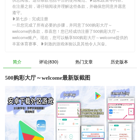
在注册之前，请仔细阅读并理解这些条款，并确保您同意并愿意
遵守。
❥第七步：完成注册
一旦您完成了所有必要的步骤，并同意了500购彩大厅～
welcome的条款，恭喜您！您已经成功注册了500购彩大厅～
welcome账户。现在，您可以畅享500购彩大厅～welcome提供的
丰富体育赛事、❥刺激的游戏体验以及其他令人兴奋。
简介
评论(830)
热门文章
历史版本
500购彩大厅～welcome最新版截图