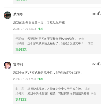
茅烟寒
305
游戏的服务器容量不足，导致延迟严重
2026-07-09 12:23
推荐
季瑶伯
：希望能有更多的更新和修复bug的动作。
来自
柯绿娴
：这个游戏的剧情太精彩了，我完全沉浸其中！！
来自
更多回复
雷卿利
955
游戏中的PVP模式极具竞争性，能够挑战其他玩家。
2026-07-09 17:33
推荐
曲兰震
：掌握游戏规则，才能在竞争中立于不败之地。
来自
纪树灵
：游戏中的地图设计精美，可以探索许多隐藏的秘密
来自
更多回复