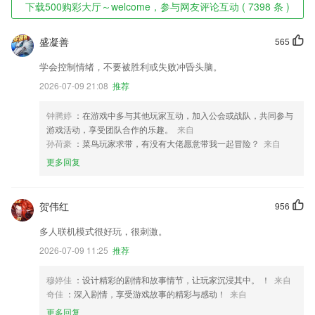
下载500购彩大厅～welcome，参与网友评论互动 ( 7398 条 )
盛凝善
565
学会控制情绪，不要被胜利或失败冲昏头脑。
2026-07-09 21:08
推荐
钟腾婷
：在游戏中多与其他玩家互动，加入公会或战队，共同参与
游戏活动，享受团队合作的乐趣。
来自
孙荷豪
：菜鸟玩家求带，有没有大佬愿意带我一起冒险？
来自
更多回复
贺伟红
956
多人联机模式很好玩，很刺激。
2026-07-09 11:25
推荐
穆婷佳
：设计精彩的剧情和故事情节，让玩家沉浸其中。 ！
来自
奇佳
：深入剧情，享受游戏故事的精彩与感动！
来自
更多回复