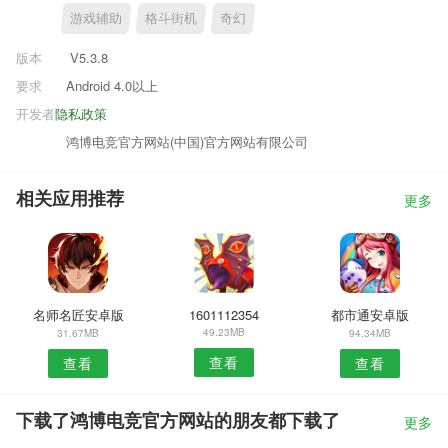
游戏辅助
格斗街机
奇幻
版本
V5.3.8
要求
Android 4.0以上
开发者
隐私政策
鸿博电竞官方网站(中国)官方网站有限公司
相关应用推荐
更多
名师名匠安卓版
1601112354
都市通安卓版
49.23MB
31.67MB
94.34MB
查看
查看
查看
下载了鸿博电竞官方网站的朋友都下载了
更多