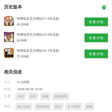
历史版本
鸿博电竞官方网站V1.6专业版
查看详情
46.26MB
鸿博电竞官方网站V3.9专业版
查看详情
24.9MB
鸿博电竞官方网站V3.1专业版
查看详情
70.30MB
相关信息
大小
10.52MB
时间
2026-06-09 16:30
分类
奇幻
动作
策略
策略战争
TAG
格斗街机
塔防游戏
射击
关卡塔防
策略