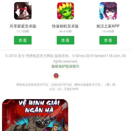
共享家庭安卓版
快速相机安卓版
敖汉之家APP
71.75MB
94.61MB
15.45MB
查看
查看
查看
© 2010 至今 鸿博电竞官方网站 版权所有。© Since 2010 fanwen118.com. All
rights reserved.
版权保护投诉指引
・
增值电信业务经营许可证：京B2-201797163
网络出版服务许可证：（署）网
出证（京）字第2799号