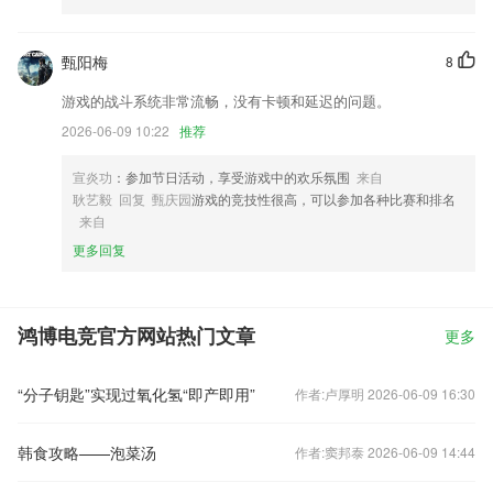
甄阳梅
8
游戏的战斗系统非常流畅，没有卡顿和延迟的问题。
2026-06-09 10:22
推荐
宣炎功
：参加节日活动，享受游戏中的欢乐氛围
来自
耿艺毅 回复 甄庆园
游戏的竞技性很高，可以参加各种比赛和排名
来自
更多回复
鸿博电竞官方网站热门文章
更多
“分子钥匙”实现过氧化氢“即产即用”
作者:卢厚明 2026-06-09 16:30
韩食攻略——泡菜汤
作者:窦邦泰 2026-06-09 14:44