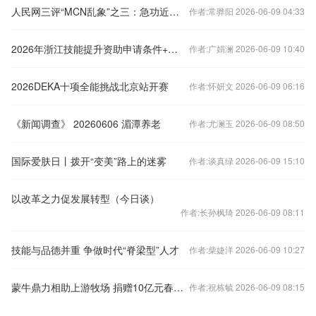
人民网三评“MCN乱象”之三：急功近利害电商
作者:常骅阳 2026-06-09 04:33
2026年浙江技能提升资助申请条件+证书范围
作者:广娟澜 2026-06-09 10:40
2026DEKA十项全能挑战北京站开赛
作者:怀妍文 2026-06-09 06:16
《新闻调查》 20260606 湄潭养老
作者:尤澜玉 2026-06-09 08:50
国际爱肤日丨拨开“变美”路上的迷雾
作者:谈真绿 2026-06-09 15:10
以改革之力促发展转型（今日谈）
作者:长孙枫琦 2026-06-09 08:11
技能与品德并重 争做时代“脊梁型”人才
作者:柴婕洋 2026-06-09 10:27
蒙牛鼎力相助上游牧场 捐赠10亿元春节礼包
作者:祝栋毓 2026-06-09 08:15