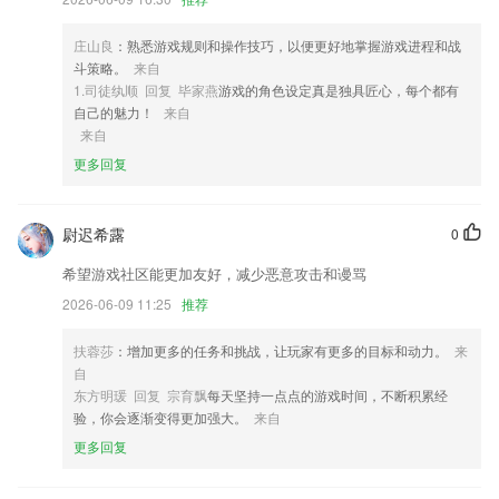
家
4,实时的进行cpu的监控进行温控的处理防止过热
庄山良
：熟悉游戏规则和操作技巧，以便更好地掌握游戏进程和战
斗策略。
来自
5,办事的效率高，还可实时查看个人办事进度，以及结果。
1.司徒纨顺 回复 毕家燕
游戏的角色设定真是独具匠心，每个都有
6,【心理咨询新大纲免费题库】
自己的魅力！
来自
来自
鸿博电竞官方网站软件优势
更多回复
1.·不只是关注你的学习，更在意你的德育发展。
2.通过签到、提问等形式进行师生课堂互动，提高学生学习积极性和学生
尉迟希露
0
学习效率。
希望游戏社区能更加友好，减少恶意攻击和谩骂
3.支持文字输入、而且支持语音和拍照输入，最大程度方便了用户使用
2026-06-09 11:25
推荐
4.在这里，可以查看每个知识点的学习情况，也可以了解自己整体的水平
5.为教育用户提供卓越的教学资源、教育信息化应用服务
扶蓉莎
：增加更多的任务和挑战，让玩家有更多的目标和动力。
来
自
6.在考生学习完后，app会智能推送20道复习题，如果不过关，系统会再
东方明瑗 回复 宗育飘
每天坚持一点点的游戏时间，不断积累经
次推送其他题目，直到考生掌握该知识点;
验，你会逐渐变得更加强大。
来自
鸿博电竞官方网站更新了什么?
更多回复
以上就是kaiyun平台app下载的介绍，如果您喜欢这款软件，您可以到应
用商店进行打分评论，说出您的使用经历，以帮助我们更好的对产品进行