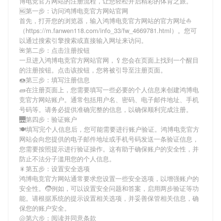
博电竞官方网站
的注册流程，让您轻松开启精彩的体育之旅。
🆖第一步：访问鸿博电竞官方网站官网
首先，打开您的浏览器，输入
鸿博电竞官方网站
的官方网址⛵️
（https://m.fanwen118.com/info_33/fw_4669781.html）。您可
以通过搜索引擎搜索或直接输入网址来访问。
🌺第二步：点击注册按钮
一旦进入
鸿博电竞官方网站
官网，🥄您会在页面上找到一个醒目
的注册按钮。点击该按钮，您将被引导至注册页面。
🍩第三步：填写注册信息
🧱在注册页面上，您需要填写一些必要的个人信息来创建
鸿博电
竞官方网站
账户。通常包括用户名、密码、电子邮件地址、手机
号码等。请务必提供准确完整的信息，以确保顺利完成注册。
🌉第四步：验证账户
🍽填写完个人信息后，您可能需要进行账户验证。
鸿博电竞官方
网站
会向您提供的电子邮件地址或手机号码发送一条验证信息，
您需要按照提示进行验证操作。这有助于确保账户的安全性，并
防止不法分子滥用您的个人信息。
🎇第五步：设置安全选项
鸿博电竞官方网站
通常要求您设置一些安全选项，以增强账户的
安全性。🧒例如，可以设置安全问题和答案，启用两步验证等功
能。请根据系统的提示设置相关选项，并妥善保管相关信息，确
保您的账户安全。
🐚第六步：阅读并同意条款