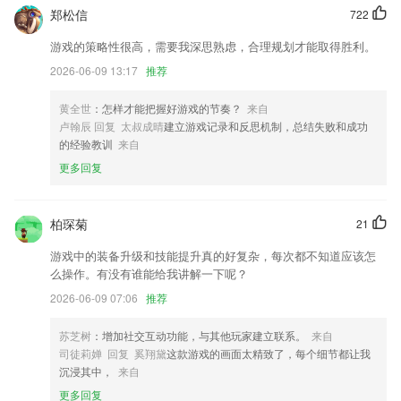
优化修改。
郑松信
722
个人中心 检查更新bug修复
游戏的策略性很高，需要我深思熟虑，合理规划才能取得胜利。
取消订单新增原因选择；
2026-06-09 13:17
推荐
优化图集功能；
黄全世
：怎样才能把握好游戏的节奏？
来自
全新改版：加强安全性；
卢翰辰 回复 太叔成晴
建立游戏记录和反思机制，总结失败和成功
的经验教训
来自
[修复]使用中国移动网络的用户，无法下载应用的问题。
更多回复
联系我们
以上就是鸿博电竞官方网站的介绍，如果您喜欢这款软件，您可以到应用
商店进行打分评论，说出您的使用经历，以帮助我们更好的对产品进行优
柏琛菊
21
化修改。
游戏中的装备升级和技能提升真的好复杂，每次都不知道应该怎
么操作。有没有谁能给我讲解一下呢？
2026-06-09 07:06
推荐
苏芝树
：增加社交互动功能，与其他玩家建立联系。
来自
司徒莉婵 回复 奚翔黛
这款游戏的画面太精致了，每个细节都让我
沉浸其中，
来自
更多回复