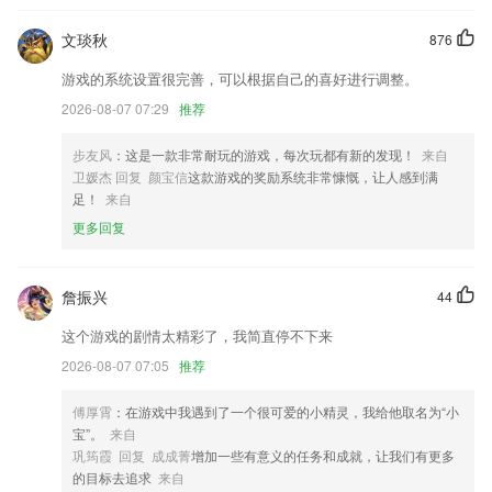
界面ui全新优化，阅读更流畅。
文琰秋
876
部分门店迁移
游戏的系统设置很完善，可以根据自己的喜好进行调整。
多尺寸证件照专业拍摄
2026-08-07 07:29
推荐
“新廊坊”客户端是廊坊日报社主办的本地优质新闻内容发布平台。依托三
大权威媒体《廊坊日报》《廊坊都市报》《廊坊传媒网》强大的内容优
步友风
：这是一款非常耐玩的游戏，每次玩都有新的发现！
来自
势，立足本市，着眼京津冀，面向全国，报道时事政治追踪民生实情，记
卫媛杰 回复 颜宝信
这款游戏的奖励系统非常慷慨，让人感到满
录真实现场。
足！
来自
问答回复支持添加图片
更多回复
发现精彩活动分享职场趣事发布企业需求，平行世界在此相遇。
联系我们
詹振兴
44
以上就是凤凰体育备用网站的介绍，如果您喜欢这款软件，您可以到应用
商店进行打分评论，说出您的使用经历，以帮助我们更好的对产品进行优
这个游戏的剧情太精彩了，我简直停不下来
化修改。
2026-08-07 07:05
推荐
傅厚霄
：在游戏中我遇到了一个很可爱的小精灵，我给他取名为“小
宝”。
来自
巩筠霞 回复 成成菁
增加一些有意义的任务和成就，让我们有更多
的目标去追求
来自