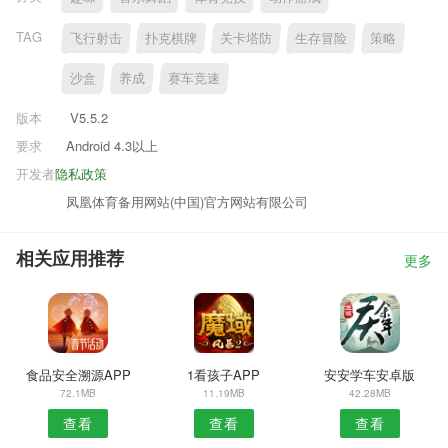
TAG
飞行射击
扑克棋牌
关卡塔防
生存冒险
策略
沙盒
养成
赛车竞速
版本
V5.5.2
要求
Android 4.3以上
开发者
隐私政策
凤凰体育备用网站(中国)官方网站有限公司
相关应用推荐
更多
食品安全溯源APP
1看孩子APP
安安学车安卓版
72.1MB
11.19MB
42.28MB
查看
查看
查看