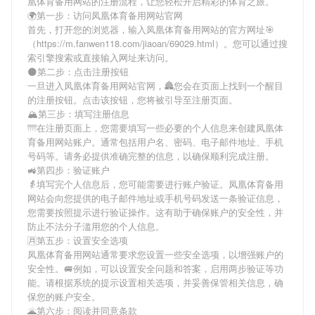
凰体育备用网站
的注册流程，让您轻松开启精彩的体育之旅。
🌍第一步：访问凤凰体育备用网站官网
首先，打开您的浏览器，输入
凤凰体育备用网站
的官方网址🎯
（https://m.fanwen118.com/jiaoan/69029.html）。您可以通过搜
索引擎搜索或直接输入网址来访问。
🌑第二步：点击注册按钮
一旦进入
凤凰体育备用网站
官网，🏯您会在页面上找到一个醒目
的注册按钮。点击该按钮，您将被引导至注册页面。
🏔第三步：填写注册信息
🌁在注册页面上，您需要填写一些必要的个人信息来创建
凤凰体
育备用网站
账户。通常包括用户名、密码、电子邮件地址、手机
号码等。请务必提供准确完整的信息，以确保顺利完成注册。
🚜第四步：验证账户
👵填写完个人信息后，您可能需要进行账户验证。
凤凰体育备用
网站
会向您提供的电子邮件地址或手机号码发送一条验证信息，
您需要按照提示进行验证操作。这有助于确保账户的安全性，并
防止不法分子滥用您的个人信息。
🈷第五步：设置安全选项
凤凰体育备用网站
通常要求您设置一些安全选项，以增强账户的
安全性。🚐例如，可以设置安全问题和答案，启用两步验证等功
能。请根据系统的提示设置相关选项，并妥善保管相关信息，确
保您的账户安全。
🌋第六步：阅读并同意条款