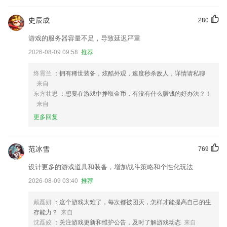
史辰成
280
游戏的服务器容量不足，导致延迟严重
2026-08-09 09:58
推荐
终霄兰
：拥有稀世装备，炫酷外观，速度秒杀敌人，详情请私聊
来自
东方壮思
：想要在游戏中挣取金币，有没有什么赚钱的好办法？！
来自
更多回复
范冰雪
769
设计更多的游戏道具和装备，增加战斗策略和个性化玩法
2026-08-09 03:40
推荐
戴磊妍
：这个游戏太难了，每次都被团灭，怎样才能提高自己的生
存能力？
来自
沈磊姣
：关注游戏更新和维护公告，及时了解游戏动态
来自