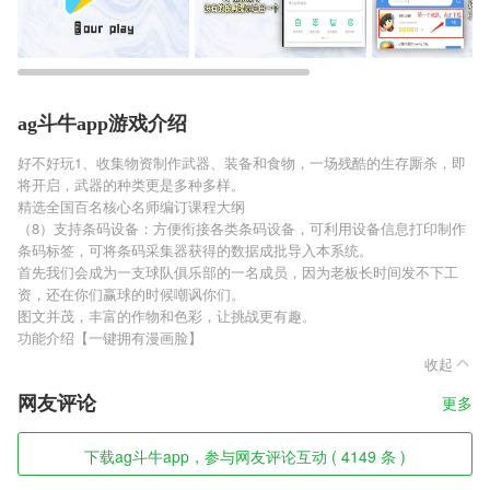
ag斗牛app游戏介绍
好不好玩1、收集物资制作武器、装备和食物，一场残酷的生存厮杀，即
将开启，武器的种类更是多种多样。
精选全国百名核心名师编订课程大纲
（8）支持条码设备：方便衔接各类条码设备，可利用设备信息打印制作
条码标签，可将条码采集器获得的数据成批导入本系统。
首先我们会成为一支球队俱乐部的一名成员，因为老板长时间发不下工
资，还在你们赢球的时候嘲讽你们。
图文并茂，丰富的作物和色彩，让挑战更有趣。
功能介绍【一键拥有漫画脸】
收起
网友评论
更多
下载ag斗牛app，参与网友评论互动 ( 4149 条 )