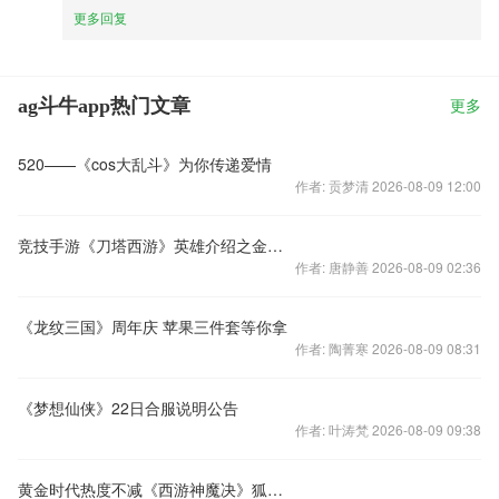
更多回复
ag斗牛app热门文章
更多
520——《cos大乱斗》为你传递爱情
作者: 贡梦清 2026-08-09 12:00
竞技手游《刀塔西游》英雄介绍之金鼻白毛鼠
作者: 唐静善 2026-08-09 02:36
《龙纹三国》周年庆 苹果三件套等你拿
作者: 陶菁寒 2026-08-09 08:31
《梦想仙侠》22日合服说明公告
作者: 叶涛梵 2026-08-09 09:38
黄金时代热度不减《西游神魔决》狐不归引爆知乎