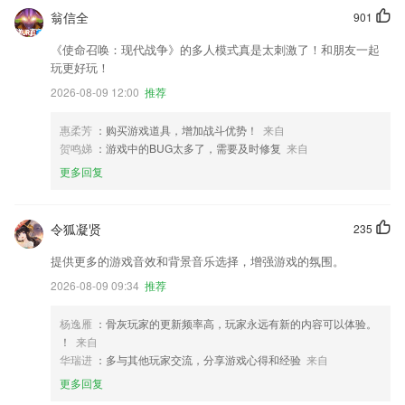
翁信全
901
《使命召唤：现代战争》的多人模式真是太刺激了！和朋友一起
玩更好玩！
2026-08-09 12:00
推荐
惠柔芳
：购买游戏道具，增加战斗优势！
来自
贺鸣娣
：游戏中的BUG太多了，需要及时修复
来自
更多回复
令狐凝贤
235
提供更多的游戏音效和背景音乐选择，增强游戏的氛围。
2026-08-09 09:34
推荐
杨逸雁
：骨灰玩家的更新频率高，玩家永远有新的内容可以体验。
！
来自
华瑞进
：多与其他玩家交流，分享游戏心得和经验
来自
更多回复