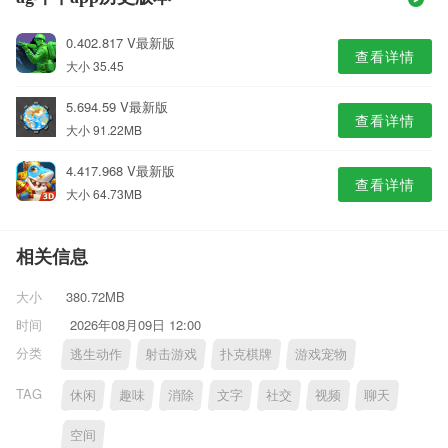
0.402.817 V最新版
查看详情
大小 35.45
5.694.59 V最新版
查看详情
大小 91.22MB
4.417.968 V最新版
查看详情
大小 64.73MB
相关信息
大小
380.72MB
时间
2026年08月09日 12:00
分类
逃生动作
射击游戏
扑克棋牌
游戏宠物
TAG
休闲
趣味
消除
文字
社交
视频
聊天
空间