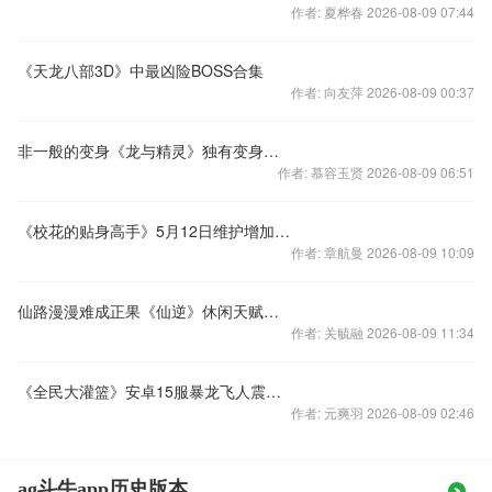
作者: 夏桦春 2026-08-09 07:44
《天龙八部3D》中最凶险BOSS合集
作者: 向友萍 2026-08-09 00:37
非一般的变身《龙与精灵》独有变身技能助你超神
作者: 慕容玉贤 2026-08-09 06:51
《校花的贴身高手》5月12日维护增加坐骑钥匙
作者: 章航曼 2026-08-09 10:09
仙路漫漫难成正果《仙逆》休闲天赋邀你来测
作者: 关毓融 2026-08-09 11:34
《全民大灌篮》安卓15服暴龙飞人震撼开启
作者: 元爽羽 2026-08-09 02:46
ag斗牛app历史版本