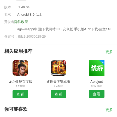
版本
1.46.64
要求
Android 8.9 以上
开发者
隐私政策
ag斗牛app(中国)下载网站IOS 安卓版 手机版APP下载-范文118
备案号：豫B2-20030028-29
相关应用推荐
更多
龙之牧场百度版
逐鹿天下安卓版
Aproject
935.9MB
2.79GB
1.47GB
查看
查看
查看
你可能喜欢
更多