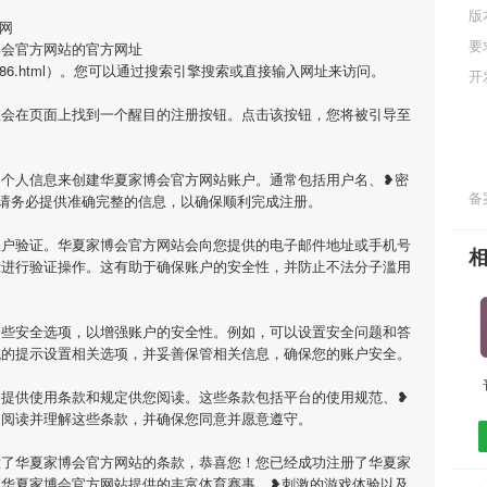
版
网
要
博会官方网站的官方网址
/news/81986.html）。您可以通过搜索引擎搜索或直接输入网址来访问。
开
您会在页面上找到一个醒目的注册按钮。点击该按钮，您将被引导至
的个人信息来创建华夏家博会官方网站账户。通常包括用户名、❥密
备案
请务必提供准确完整的信息，以确保顺利完成注册。
账户验证。华夏家博会官方网站会向您提供的电子邮件地址或手机号
示进行验证操作。这有助于确保账户的安全性，并防止不法分子滥用
一些安全选项，以增强账户的安全性。例如，可以设置安全问题和答
统的提示设置相关选项，并妥善保管相关信息，确保您的账户安全。
会提供使用条款和规定供您阅读。这些条款包括平台的使用规范、❥
细阅读并理解这些条款，并确保您同意并愿意遵守。
意了华夏家博会官方网站的条款，恭喜您！您已经成功注册了华夏家
享华夏家博会官方网站提供的丰富体育赛事、❥刺激的游戏体验以及