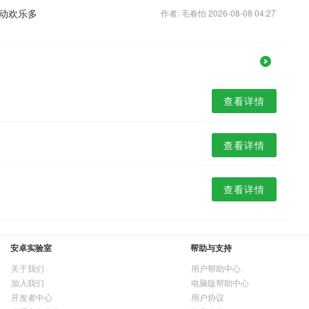
动欢乐多
作者: 毛春怡 2026-08-08 04:27
查看详情
查看详情
查看详情
安卓实验室
帮助与支持
关于我们
用户帮助中心
加入我们
电脑版帮助中心
开发者中心
用户协议