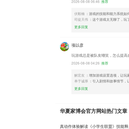
2026-08-08 06:46
推荐
伏毅楠
：游戏的技能和能力系统如
司徒天伟
：这个游戏太无聊了，玩
更多回复
项以彦
玩游戏总是被队友嘲笑，怎么提高
2026-08-08 04:26
推荐
解宏友
：增加游戏设置选项，让玩
单于诚厚
：引入剧情和故事情节，
更多回复
华夏家博会官方网站热门文章
真动作体验解读《小学生联盟》技能释