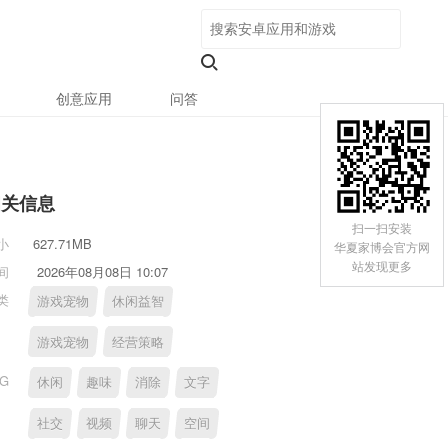
创意应用
问答
相关信息
扫一扫安装
小
627.71MB
华夏家博会官方网
站发现更多
间
2026年08月08日 10:07
类
游戏宠物
休闲益智
游戏宠物
经营策略
AG
休闲
趣味
消除
文字
社交
视频
聊天
空间