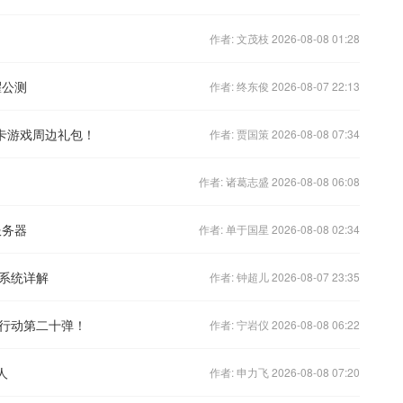
作者: 文茂枝 2026-08-08 01:28
耀公测
作者: 终东俊 2026-08-07 22:13
卡游戏周边礼包！
作者: 贾国策 2026-08-08 07:34
作者: 诸葛志盛 2026-08-08 06:08
服务器
作者: 单于国星 2026-08-08 02:34
系统详解
作者: 钟超儿 2026-08-07 23:35
行动第二十弹！
作者: 宁岩仪 2026-08-08 06:22
人
作者: 申力飞 2026-08-08 07:20