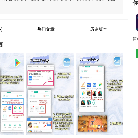
)
热门文章
历史版本
图