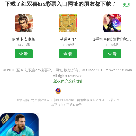
下载了红双喜hsx彩票入口网址的朋友都下载了
更多
胡萝卜安卓版
劳道APP
2手机空间清理管家APP
13.72MB
92.78MB
99.33MB
查看
查看
查看
© 2010 至今 红双喜hsx彩票入口网址 版权所有。© Since 2010 fanwen118.com.
All rights reserved.
版权保护投诉指引
・
增值电信业务经营许可证：京B2-201797163
网络出版服务许可证：（署）网
出证（京）字第2799号