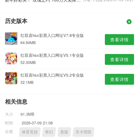
历史版本
红双喜hsx彩票入口网址V7.8专业版
查看详情
64.94MB
红双喜hsx彩票入口网址V5.1专业版
查看详情
52.30MB
红双喜hsx彩票入口网址V5.2专业版
查看详情
32.1MB
相关信息
大小
91.3MB
时间
2026-07-09 21:08
分类
体育竞技
奇幻
悬疑
关卡塔防