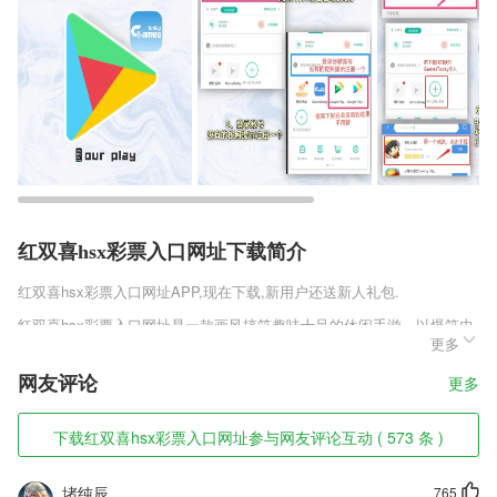
红双喜hsx彩票入口网址下载简介
红双喜hsx彩票入口网址
APP,现在下载,新用户还送新人礼包.
红双喜hsx彩票入口网址是一款画风搞笑趣味十足的休闲手游，以爆笑虫
更多
子为原型，为玩家们带去极致欢乐的游戏内容。操控虫虫们相互活动，在
有限的空间内迸发出无限的精彩。在这里你将化身为驯虫高手，长官虫虫
网友评论
更多
大军，完成各种看似不可能的任务。
红双喜hsx彩票入口网址软件特色
下载红双喜hsx彩票入口网址参与网友评论互动 ( 573 条 )
1,在线的阅读是很流畅的，支持多种阅读模式随你切换
堵纯辰
765