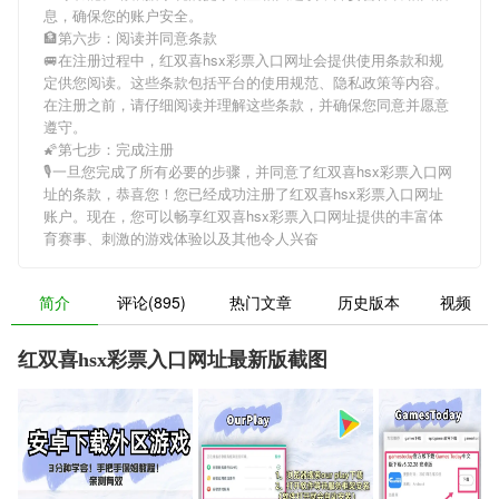
息，确保您的账户安全。
🏦第六步：阅读并同意条款
🚐在注册过程中，
红双喜hsx彩票入口网址
会提供使用条款和规
定供您阅读。这些条款包括平台的使用规范、隐私政策等内容。
在注册之前，请仔细阅读并理解这些条款，并确保您同意并愿意
遵守。
🌠第七步：完成注册
🎙一旦您完成了所有必要的步骤，并同意了
红双喜hsx彩票入口网
址
的条款，恭喜您！您已经成功注册了红双喜hsx彩票入口网址
账户。现在，您可以畅享
红双喜hsx彩票入口网址
提供的丰富体
育赛事、刺激的游戏体验以及其他令人兴奋
简介
评论(895)
热门文章
历史版本
视频
红双喜hsx彩票入口网址最新版截图