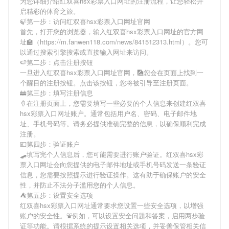
为您详细介绍
红双喜hsx彩票入口网址
的注册流程，让您轻松开
启精彩的体育之旅。
🍃第一步：访问红双喜hsx彩票入口网址官网
首先，打开您的浏览器，输入
红双喜hsx彩票入口网址
的官方网
址🏫（https://m.fanwen118.com/news/841512313.html）。您可
以通过搜索引擎搜索或直接输入网址来访问。
🍉第二步：点击注册按钮
一旦进入
红双喜hsx彩票入口网址
官网，🎑您会在页面上找到一
个醒目的注册按钮。点击该按钮，您将被引导至注册页面。
🚋第三步：填写注册信息
🍦在注册页面上，您需要填写一些必要的个人信息来创建
红双喜
hsx彩票入口网址
账户。通常包括用户名、密码、电子邮件地
址、手机号码等。请务必提供准确完整的信息，以确保顺利完成
注册。
💷第四步：验证账户
🛹填写完个人信息后，您可能需要进行账户验证。
红双喜hsx彩
票入口网址
会向您提供的电子邮件地址或手机号码发送一条验证
信息，您需要按照提示进行验证操作。这有助于确保账户的安全
性，并防止不法分子滥用您的个人信息。
⛺️第五步：设置安全选项
红双喜hsx彩票入口网址
通常要求您设置一些安全选项，以增强
账户的安全性。⛲️例如，可以设置安全问题和答案，启用两步验
证等功能。请根据系统的提示设置相关选项，并妥善保管相关信