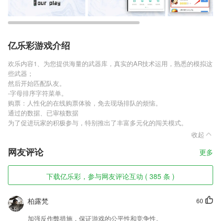
亿乐彩游戏介绍
欢乐内容1、为您提供海量的武器库，真实的AR技术运用，熟悉的模拟这
些武器；
然后开始匹配队友。
-字母排序字符菜单。
购票：人性化的在线购票体验，免去现场排队的烦恼。
通过的数据、已审核数据
为了促进玩家的积极参与，特别推出了丰富多元化的闯关模式。
收起
网友评论
更多
下载亿乐彩，参与网友评论互动 ( 385 条 )
柏露梵
60
加强反作弊措施，保证游戏的公平性和竞争性。