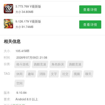
3.773.769 V最新版
查看详情
大小 34.80MB
9.126.179 V最新版
查看详情
大小 91.74MB
相关信息
大小
105.41MB
时间
2026年07月09日 21:08
分类
格斗游戏
跑酷竞速
角色扮演
跑酷竞速
TAG
休闲
趣味
消除
文字
社交
视频
聊天
空间
版本
9.10.84
要求
Android 8.0 以上