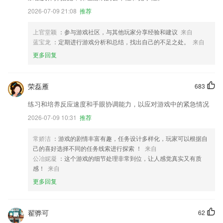
2026-07-09 21:08
推荐
上官堂颖
：参与游戏社区，与其他玩家分享经验和建议
来自
蓝宝龙
：定期进行游戏分析和总结，找出自己的不足之处。
来自
更多回复
荣磊雁
683
练习和培养反应速度和手眼协调能力，以应对游戏中的紧急情况
2026-07-09 10:31
推荐
常娇洁
：游戏的剧情丰富有趣，任务设计多样化，玩家可以根据自
己的喜好选择不同的任务线索进行探索 ！
来自
公冶妮凝
：这个游戏的细节处理非常到位，让人感觉真实又有质
感！
来自
更多回复
翟骅可
62