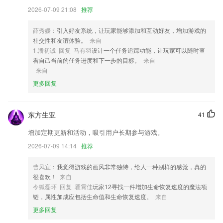
3,专为本地用户打造的吃喝玩乐五折服务，实实在在的省钱！
2026-07-09 21:08
推荐
4,实用贴心功能，随身错题本和2265学习笔记，时常查看练习，减少错误
几率。
薛秀媛
：引入好友系统，让玩家能够添加和互动好友，增加游戏的
社交性和友谊体验。
来自
5,【我的班级】
1.潘初诚 回复 马有羽
设计一个任务追踪功能，让玩家可以随时查
6,【智能搜索】
看自己当前的任务进度和下一步的目标。
来自
来自
澳亚国际aoya软件优势
更多回复
1.·会每天更新一些安全小知识，结合一些案例帮助用户更好地去理解和
学习
东方生亚
41
2.必考类型：经济、政治、文化、国家和国际一网打尽，详细到你无法自
拔；
增加定期更新和活动，吸引用户长期参与游戏。
3.学习音频2265可以不断得到很好的提升，让你建立良好的学习方向
2026-07-09 14:14
推荐
4.知识点练习,查漏补缺,循序渐进
曹风宜
：我觉得游戏的画风非常独特，给人一种别样的感觉，真的
5.一对一课堂，年级科目教师私人定制，给你专属课堂;
很喜欢！
来自
令狐磊环 回复 瞿霄佳
玩家12寻找一件增加生命恢复速度的魔法项
6.支持课表周数、每日节数及上下课时间均可自定义配置
链，属性加成应包括生命值和生命恢复速度。
来自
澳亚国际aoya更新了什么?
更多回复
更新导航体验，导航到车场更精准更方便