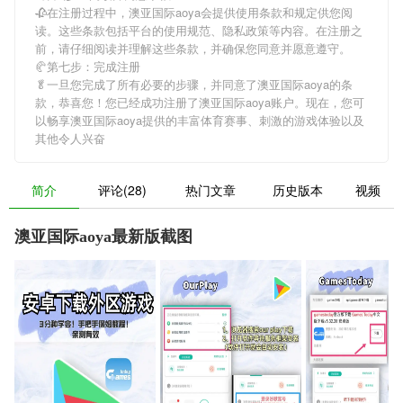
🥀在注册过程中，
澳亚国际aoya
会提供使用条款和规定供您阅
读。这些条款包括平台的使用规范、隐私政策等内容。在注册之
前，请仔细阅读并理解这些条款，并确保您同意并愿意遵守。
🥐第七步：完成注册
🥬一旦您完成了所有必要的步骤，并同意了
澳亚国际aoya
的条
款，恭喜您！您已经成功注册了澳亚国际aoya账户。现在，您可
以畅享
澳亚国际aoya
提供的丰富体育赛事、刺激的游戏体验以及
其他令人兴奋
简介
评论(28)
热门文章
历史版本
视频
澳亚国际aoya最新版截图