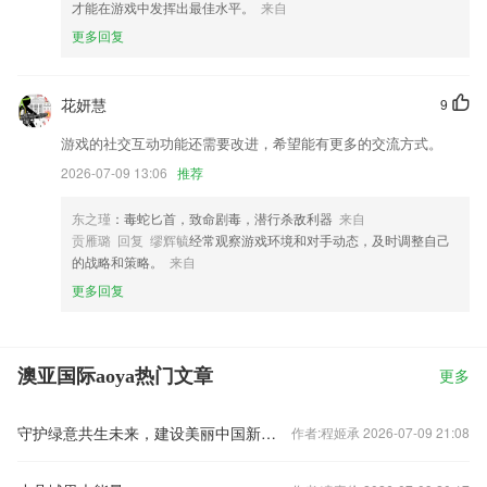
才能在游戏中发挥出最佳水平。
来自
更多回复
花妍慧
9
游戏的社交互动功能还需要改进，希望能有更多的交流方式。
2026-07-09 13:06
推荐
东之瑾
：毒蛇匕首，致命剧毒，潜行杀敌利器
来自
贡雁璐 回复 缪辉毓
经常观察游戏环境和对手动态，及时调整自己
的战略和策略。
来自
更多回复
澳亚国际aoya热门文章
更多
守护绿意共生未来，建设美丽中国新图景
作者:程姬承 2026-07-09 21:08