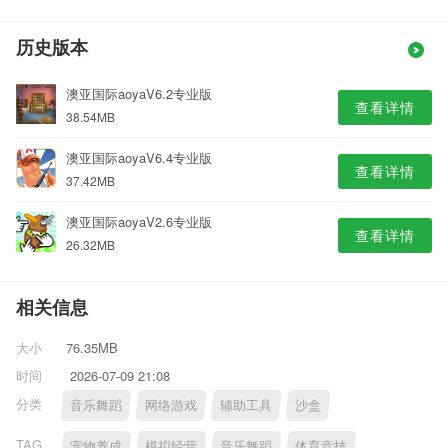
历史版本
澳亚国际aoyaV6.2专业版
查看详情
38.54MB
澳亚国际aoyaV6.4专业版
查看详情
37.42MB
澳亚国际aoyaV2.6专业版
查看详情
26.32MB
相关信息
大小
76.35MB
时间
2026-07-09 21:08
分类
音乐舞蹈
网络游戏
辅助工具
沙盒
TAG
宠物养成
模拟经营
音乐舞蹈
体育竞技