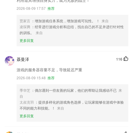
利用道具增强自身实力，成为无敌的战士！
2026-08-09 17:57
推荐
贾家言
：增加游戏任务系统，增加游戏可玩性。 ！
来自
凌琛腾
：经常进行游戏分析和总结，找出自己的不足并进行针对性
的训练。
来自
更多回复
聂曼泽
116
游戏的服务器容量不足，导致延迟严重
2026-08-09 15:48
推荐
季华芝
：偶尔遇到一些友善的玩家，他们的帮助让我感动不已
来
自
太叔克羽
：提供多样化的游戏角色选择，让玩家能够在游戏中体验
不同的能力和技能。！
来自
更多回复