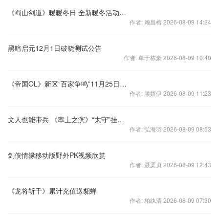
《蜀山剑道》暖暖冬日 全新暖冬活动温暖你的身心
作者: 赖昌榕 2026-08-09 14:24
黑暗启元12月1日破晓测试公告
作者: 单于栋豪 2026-08-09 10:40
《帝国OL》新区“百家争鸣”11月25日11点火爆开启！
作者: 滕娇伊 2026-08-09 11:23
文人也能带兵 《率土之滨》“太守”挂帅出征
作者: 弘海羽 2026-08-09 08:53
剑侠情缘移动版野外PK视频欣赏
作者: 聂柔贞 2026-08-09 12:43
《龙将斩千》累计充值送貂蝉
作者: 柏纨清 2026-08-09 07:30