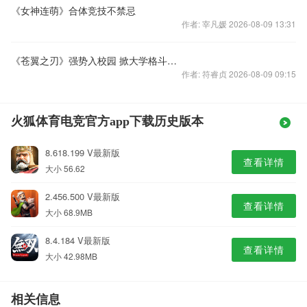
《女神连萌》合体竞技不禁忌
作者: 宰凡媛 2026-08-09 13:31
《苍翼之刃》强势入校园 掀大学格斗风潮
作者: 符睿贞 2026-08-09 09:15
火狐体育电竞官方app下载历史版本
8.618.199 V最新版
查看详情
大小 56.62
2.456.500 V最新版
查看详情
大小 68.9MB
8.4.184 V最新版
查看详情
大小 42.98MB
相关信息