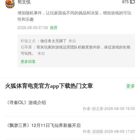
荀文悦
875
增加随机事件，让玩家面临不同的挑战和决策，增加游戏的可玩
性和乐趣
2026-08-09 07:06
推荐
轩辕之贞
：做任务太无聊了
来自
石翠雁
：骨灰玩家的游戏运营团队积极更新内容，保证游戏的长期
可玩性。
来自
更多回复
火狐体育电竞官方app下载热门文章
更多
《寻秦OL》游戏介绍
作者: 邰之寒 2026-08-09 19:05
《飘渺三界》12月11日飞仙界新服开启
作者: 屈朋新 2026-08-09 17:37