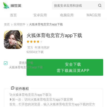
火狐体育电竞官方app下载
首页
安卓应用
电脑应用
MAC应用
资讯
专题
设计奖
创意应用
首页
>
应用软件
>
火狐体育电竞官方app下载
问答
火狐体育电竞官方app下载
官方
年满16周岁
次下载
92004
需优先下载
安全下载
火狐体育电竞官方app下载
需下载豌豆荚APP
软件教程
🚀火狐体育电竞官方app下载🚀
❥第一步：访问火狐体育电竞官方app下载官网
首先，打开您的浏览器，输入火狐体育电竞官方app下载的官方