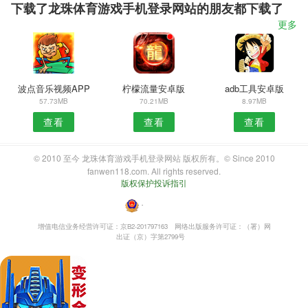
下载了龙珠体育游戏手机登录网站的朋友都下载了
更多
波点音乐视频APP
柠檬流量安卓版
adb工具安卓版
57.73MB
70.21MB
8.97MB
查看
查看
查看
© 2010 至今 龙珠体育游戏手机登录网站 版权所有。© Since 2010
fanwen118.com. All rights reserved.
版权保护投诉指引
・
增值电信业务经营许可证：京B2-201797163
网络出版服务许可证：（署）网
出证（京）字第2799号