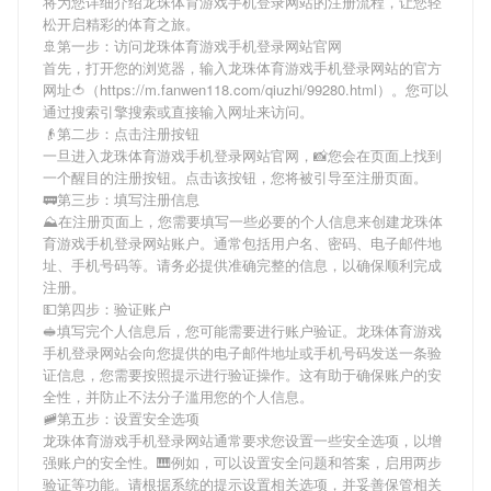
将为您详细介绍
龙珠体育游戏手机登录网站
的注册流程，让您轻
松开启精彩的体育之旅。
🚢第一步：访问龙珠体育游戏手机登录网站官网
首先，打开您的浏览器，输入
龙珠体育游戏手机登录网站
的官方
网址🍅（https://m.fanwen118.com/qiuzhi/99280.html）。您可以
通过搜索引擎搜索或直接输入网址来访问。
👴第二步：点击注册按钮
一旦进入
龙珠体育游戏手机登录网站
官网，📸您会在页面上找到
一个醒目的注册按钮。点击该按钮，您将被引导至注册页面。
🚃第三步：填写注册信息
⛰在注册页面上，您需要填写一些必要的个人信息来创建
龙珠体
育游戏手机登录网站
账户。通常包括用户名、密码、电子邮件地
址、手机号码等。请务必提供准确完整的信息，以确保顺利完成
注册。
💵第四步：验证账户
🥪填写完个人信息后，您可能需要进行账户验证。
龙珠体育游戏
手机登录网站
会向您提供的电子邮件地址或手机号码发送一条验
证信息，您需要按照提示进行验证操作。这有助于确保账户的安
全性，并防止不法分子滥用您的个人信息。
🚞第五步：设置安全选项
龙珠体育游戏手机登录网站
通常要求您设置一些安全选项，以增
强账户的安全性。🎹例如，可以设置安全问题和答案，启用两步
验证等功能。请根据系统的提示设置相关选项，并妥善保管相关