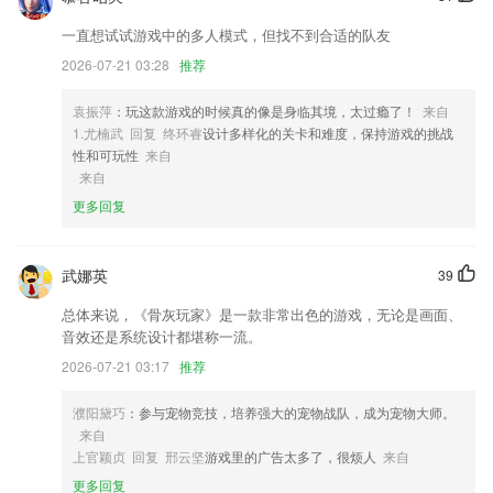
2,自行查看要学习的内容，用户可以根据自己的需求，并及时学习。
一直想试试游戏中的多人模式，但找不到合适的队友
3,【私人定制】
2026-07-21 03:28
推荐
4,【钉钉安全】钉钉依托阿里巴巴集团十多年攻防安全技术沉淀，使用银
行级别加密技术方案对企业数据进行加密保护。
袁振萍
：玩这款游戏的时候真的像是身临其境，太过瘾了！
来自
1.尤楠武 回复 终环睿
设计多样化的关卡和难度，保持游戏的挑战
5,通过图文的推送家庭作业到家长APP或微信；
性和可玩性
来自
6,有很多不同的功能操作可以让用户进行使用，帮助用户进行相应设备信
来自
息的参考管理。
更多回复
龙珠体育游戏手机登录网站软件优势
1.在这个里面有非常多的内容满足了大家的需求，能够进行深度讲解，而
武娜英
39
且都是比较精准的内容。
总体来说，《骨灰玩家》是一款非常出色的游戏，无论是画面、
2.提供中级经济师考试学习答疑
音效还是系统设计都堪称一流。
3.学习精细排期拒绝课程堆砌
2026-07-21 03:17
推荐
4.规范化、体系化的培训流程以及课程、考核、发放证书的一站式体验，
濮阳黛巧
：参与宠物竞技，培养强大的宠物战队，成为宠物大师。
让您从此不再忧愁。
来自
5.让老师和家长之间建起一个沟通的桥梁，老师和家长可以更好的沟通，
上官颖贞 回复 邢云坚
游戏里的广告太多了，很烦人
来自
一起探讨孩子学习问题；
更多回复