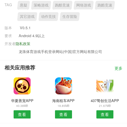
TAG
悬疑
策略游戏
跑酷竞速
网络游戏
跑酷竞速
其它游戏
动作竞技
生存冒险
版本
V0.5.1
要求
Android 4.9以上
开发者
隐私政策
龙珠体育游戏手机登录网站(中国)官方网站有限公司
相关应用推荐
更多
华夏善宠APP
海南租车APP
437骜创生活APP
40.38MB
18.85MB
21.67MB
查看
查看
查看