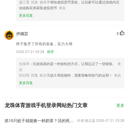
庞江震 回复 骆风亨
增加虚拟货币系统，让玩家可以通过游戏内活
动或购买来获取虚拟货币
来自
更多回复
伊娥芸
3
终于集齐了所有的装备，实力大增
2026-07-21 02:28
推荐
仇海琴
：玩游戏真的是一种放松的方式，让我忘记了一切烦恼。
来
自
匡纪翔 回复 欧莎霄
战斗系统独特，需要策略和技巧的运用！
来自
更多回复
龙珠体育游戏手机登录网站热门文章
更多
抓10只蚊子就能换一杯奶茶？活的死的全都收！
作者:骆志蕊 2026-07-21 03:28