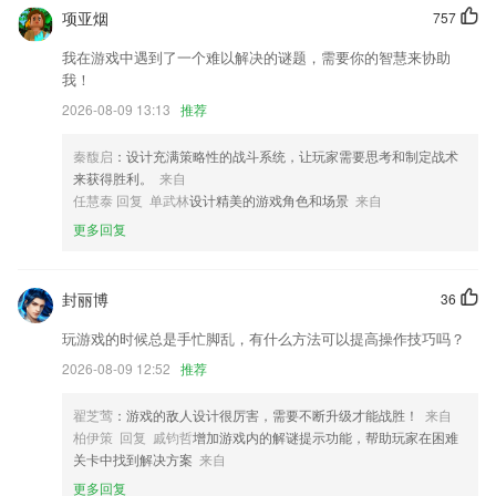
行程单邮寄页面更新啦，新增邮寄地址功能，邮寄下单更便捷
项亚烟
757
系统上线
我在游戏中遇到了一个难以解决的谜题，需要你的智慧来协助
我！
支持版本检测更新功能
2026-08-09 13:13
推荐
解决累积发现的Bug。
更新布局
秦馥启
：设计充满策略性的战斗系统，让玩家需要思考和制定战术
来获得胜利。
来自
增加定制班线内车辆位置按钮的醒目程度
任慧泰 回复 单武林
设计精美的游戏角色和场景
来自
联系我们
更多回复
以上就是8868体育官网的介绍，如果您喜欢这款软件，您可以到应用商
店进行打分评论，说出您的使用经历，以帮助我们更好的对产品进行优化
修改。
封丽博
36
玩游戏的时候总是手忙脚乱，有什么方法可以提高操作技巧吗？
2026-08-09 12:52
推荐
翟芝莺
：游戏的敌人设计很厉害，需要不断升级才能战胜！
来自
柏伊策 回复 戚钧哲
增加游戏内的解谜提示功能，帮助玩家在困难
关卡中找到解决方案
来自
更多回复