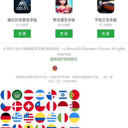
最社区管家安卓版
警信通安卓版
手电王安卓版
27.45MB
99.42MB
81.68MB
查看
查看
查看
© 2010 至今 8868体育官网 版权所有。© Since 2010 fanwen118.com. All rights
reserved.
版权保护投诉指引
・
增值电信业务经营许可证：京B2-201797163
网络出版服务许可证：（署）网
出证（京）字第2799号