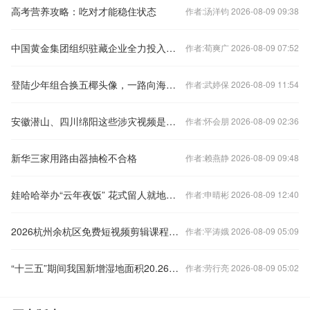
高考营养攻略：吃对才能稳住状态
作者:汤洋钧 2026-08-09 09:38
中国黄金集团组织驻藏企业全力投入抗震救灾
作者:荀爽广 2026-08-09 07:52
登陆少年组合换五椰头像，一路向海的少年今日开播
作者:武婷保 2026-08-09 11:54
安徽潜山、四川绵阳这些涉灾视频是谣言（2026·07·23）
作者:怀会朋 2026-08-09 02:36
新华三家用路由器抽检不合格
作者:赖燕静 2026-08-09 09:48
娃哈哈举办“云年夜饭” 花式留人就地过年
作者:申晴彬 2026-08-09 12:40
2026杭州余杭区免费短视频剪辑课程免费报名
作者:平涛娥 2026-08-09 05:09
“十三五”期间我国新增湿地面积20.26万公顷
作者:劳行亮 2026-08-09 05:02