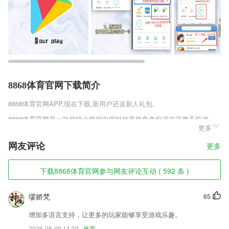
8868体育官网下载简介
8868体育官网
APP,现在下载,新用户还送新人礼包.
8868体育官网是一款超级火爆的中国科技风格角色扮演文字类手机游
更多
戏，游戏的最初故事是一个行走世界的梦想，如果你的人生，是由AI来规
划和分配，如果你的思维举止，随时随地的受到监控，那么，当你拥有了
网友评论
更多
可以窥探他人大脑的能力，你会做出什么惊奇的事情，你是否你坚信你拥
护的，喜欢行界重构taptap版v1.0.0.1这款游戏的玩家千万不要错过!
下载8868体育官网参与网友评论互动 ( 592 条 )
8868体育官网软件特色
1,多种设备添加方式
缪娇梵
65
2,简单的设计，让你专注于思考，捕捉每一刻的灵感，在这里你可以快速
增加多语言支持，让更多的玩家能够享受游戏乐趣。
的发展思路和计划。
2026-08-09 14:30
推荐