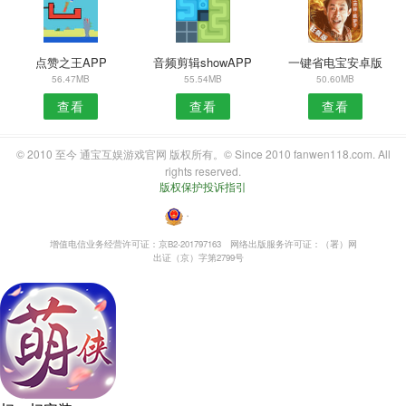
点赞之王APP
音频剪辑showAPP
一键省电宝安卓版
56.47MB
55.54MB
50.60MB
查看
查看
查看
© 2010 至今 通宝互娱游戏官网 版权所有。© Since 2010 fanwen118.com. All
rights reserved.
版权保护投诉指引
・
增值电信业务经营许可证：京B2-201797163
网络出版服务许可证：（署）网
出证（京）字第2799号