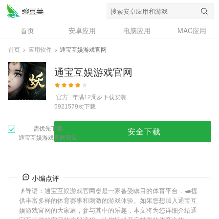
首页
安卓应用
电脑应用
MAC应用
资讯
专题
设计奖
创意应用
首页
>
应用软件
>
通宝互娱游戏官网
问答
通宝互娱游戏官网
官方
年满12周岁
下载安装
次下载
5921579
需优先下载
安全下载
通宝互娱游戏官网安装
小编点评
👴导语：
通宝互娱游戏官网
🍨是一家备受瞩目的体育平台，🛥提
供丰富多样的体育赛事和刺激的游戏体验。如果您想加入
通宝互
娱游戏官网
的大家庭，参与其中的乐趣，本文将为您详细介绍
通