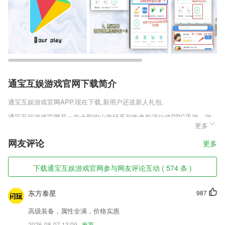
通宝互娱游戏官网下载简介
通宝互娱游戏官网
APP,现在下载,新用户还送新人礼包.
通宝互娱游戏官网是一款大型的山海经系列角色扮演仙侠RPG手游，游
更多
戏为广大的玩家展现了一个爱与正义的仙侠世界，高端的引擎打造的高清
画面，匠心设计的人物形象十分的自然，蛮荒的世界里有爱也有恨，有快
网友评论
更多
乐也有悲伤，但是人生的期待还是一直在，将青春的热血挥洒在这里，开
始你全新的冒险吧，喜欢莽荒修仙录正式版v1.0.1这款游戏的玩家千万不
要错过!
下载通宝互娱游戏官网参与网友评论互动 ( 574 条 )
通宝互娱游戏官网软件特色
东方泰星
987
1,【个性推荐】精选个性化推荐，私人定制，好书刷不停；
高级装备，属性全满，价格实惠
2,办公物业覆盖详尽,汇集全上海近5000栋办公楼盘及产业园;
2026-08-07 13:09
推荐