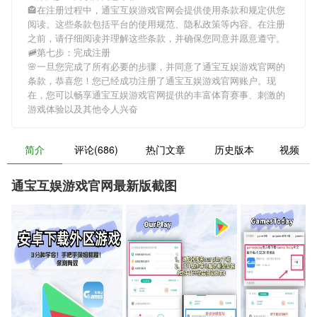
🏤在注册过程中，
通宝互娱游戏官网
会提供使用条款和规定供您
阅读。这些条款包括平台的使用规范、隐私政策等内容。在注册
之前，请仔细阅读并理解这些条款，并确保您同意并愿意遵守。
🚞第七步：完成注册
🌸一旦您完成了所有必要的步骤，并同意了
通宝互娱游戏官网
的
条款，恭喜您！您已经成功注册了通宝互娱游戏官网账户。现
在，您可以畅享
通宝互娱游戏官网
提供的丰富体育赛事、刺激的
游戏体验以及其他令人兴奋
简介
评论(686)
热门文章
历史版本
视频
通宝互娱游戏官网最新版截图