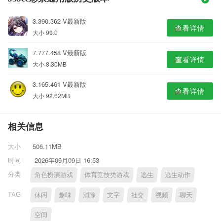
3.390.362 V最新版
查看详情
大小 99.0
7.777.458 V最新版
查看详情
大小 8.30MB
3.165.461 V最新版
查看详情
大小 92.62MB
相关信息
大小
506.11MB
时间
2026年06月09日 16:53
分类
角色扮演游戏
体育竞技类游戏
逃生
逃生动作
TAG
休闲
趣味
消除
文字
社交
视频
聊天
空间