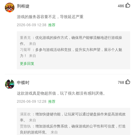
荆榕婕
486
游戏的服务器容量不足，导致延迟严重
2026-06-09 12:38
推荐
董勇克
：优化游戏的操作方式，确保用户能够流畅地进行游戏操
作。
来自
习菊琴
：多参与游戏活动和竞技，提升实力和声望，展示个人魅
力！
来自
更多回复
申蝶时
768
这款游戏真是物超所值，玩了很久都没有感到厌倦。
2026-06-09 12:28
推荐
满富欢
：增加快捷键功能，让玩家可以通过键盘操作来提高游戏效
率。
来自
贾致纨
：增加游戏反作弊系统，确保游戏的公平性和可信度，打造
良好的游戏环境。
来自