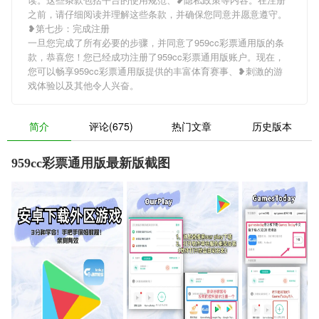
之前，请仔细阅读并理解这些条款，并确保您同意并愿意遵守。
❥第七步：完成注册
一旦您完成了所有必要的步骤，并同意了959cc彩票通用版的条
款，恭喜您！您已经成功注册了959cc彩票通用版账户。现在，
您可以畅享959cc彩票通用版提供的丰富体育赛事、❥刺激的游
戏体验以及其他令人兴奋。
简介
评论(675)
热门文章
历史版本
959cc彩票通用版最新版截图