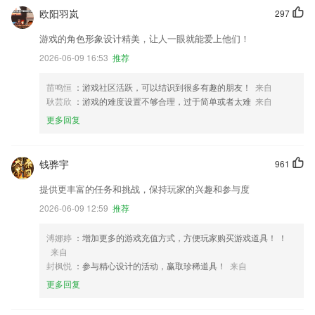
欧阳羽岚
297
游戏的角色形象设计精美，让人一眼就能爱上他们！
2026-06-09 16:53
推荐
苗鸣恒
：游戏社区活跃，可以结识到很多有趣的朋友！
来自
耿芸欣
：游戏的难度设置不够合理，过于简单或者太难
来自
更多回复
钱骅宇
961
提供更丰富的任务和挑战，保持玩家的兴趣和参与度
2026-06-09 12:59
推荐
溥娜婷
：增加更多的游戏充值方式，方便玩家购买游戏道具！ ！
来自
封枫悦
：参与精心设计的活动，赢取珍稀道具！
来自
更多回复