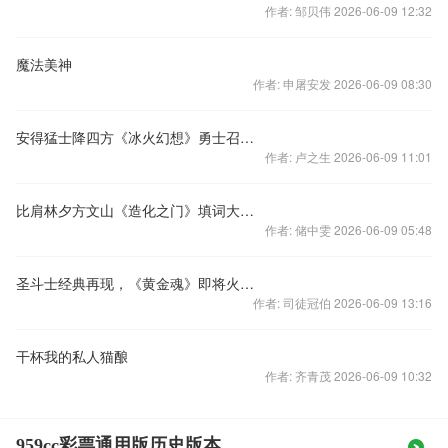
作者: 邹贝伟 2026-06-09 12:32
魔法美神
作者: 申屠安发 2026-06-09 08:30
安得猛士降四方《冰火幻想》勇士召唤详解
作者: 卢之生 2026-06-09 11:01
比肩林夕方文山《造化之门》填词大赛作品精选
作者: 储中雯 2026-06-09 05:48
圣斗士经典再现，《黄金魂》即将火爆开启
作者: 司徒冠伯 2026-06-09 13:16
干杯我的私人猫酿
作者: 齐青茂 2026-06-09 10:32
959cc彩票通用版历史版本