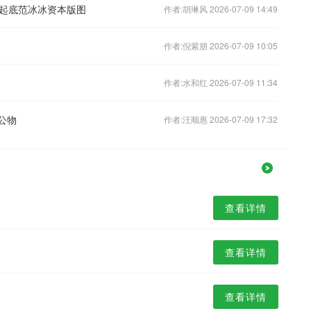
 起底范冰冰资本版图
作者:胡琳风 2026-07-09 14:49
作者:倪紫朋 2026-07-09 10:05
作者:水和红 2026-07-09 11:34
公物
作者:汪顺惠 2026-07-09 17:32
查看详情
查看详情
查看详情