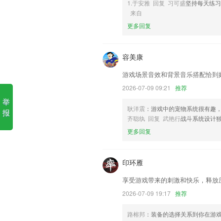
1.于安雅 回复 习可盛
坚持每天练习
来自
1.支持模拟考试功能，可通过模拟考试的
更多回复
2.告别艺考长征，互联网线上报名，肖像
3.每天30分钟，碎片化时间想学就学
容美康
4.详实记录全班学生行为表现，一目了
游戏场景音效和背景音乐搭配恰到
5.】管理学生个人的账号以及基本信息，
2026-07-09 09:21
推荐
6.助老师利用碎片化时间获取更多的工
举
bb视讯正规官网更新了什么?
耿洋震
：游戏中的宠物系统很有趣
报
齐聪纨 回复 武艳行
战斗系统设计
增加看度文化的应用场景种类，优化文化
更多回复
优化音频拼接功能
解决多端操作和离线后同步等场景下的章
印环雁
扭蛋机正式入驻百宝箱！不来尝试扭一发
享受游戏带来的刺激和快乐，释放
新增家庭值机功能
2026-07-09 19:17
推荐
优化网络请求操作，修复部分手机消耗电
联系我们
路榕邦
：装备的选择关系到你在游