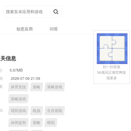
创意应用
问答
相关信息
扫一扫安装
小
5.67MB
bb视讯正规官网发
现更多
间
2026-07-09 21:09
类
体育竞技
策略
策略游戏
策略游戏
AG
塔防游戏
枪战
生存冒险
休闲益智
策略
模拟