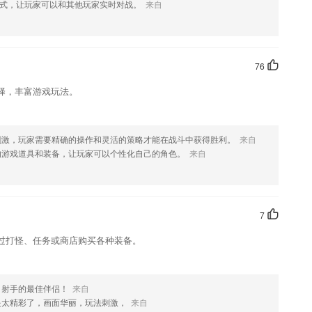
您喜欢这款软件，您可以到应用商店进行打分评论，说出您的使用经历，
式，让玩家可以和其他玩家实时对战。
来自
76
择，丰富游戏玩法。
刺激，玩家需要精确的操作和灵活的策略才能在战斗中获得胜利。
来自
的游戏道具和装备，让玩家可以个性化自己的角色。
来自
7
过打怪、任务或商店购买各种装备。
！射手的最佳伴侣！
来自
是太精彩了，画面华丽，玩法刺激，
来自