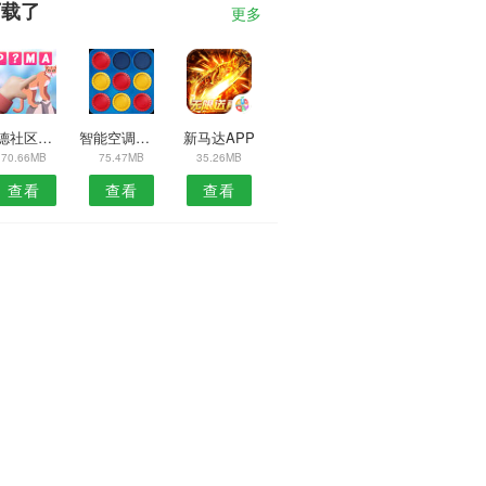
下载了
更多
小德社区安卓版
智能空调遥控器APP
新马达APP
70.66MB
75.47MB
35.26MB
查看
查看
查看