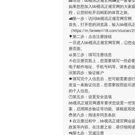
🎹导语：
bb视讯正规官网
🛵是一家备
如果您想加入
bb视讯正规官网
的大家
程，让您轻松开启精彩的体育之旅。
🚅第一步：访问bb视讯正规官网官网
首先，打开您的浏览器，输入
bb视讯
（https://m.fanwen118.com
🌳第二步：点击注册按钮
一旦进入
bb视讯正规官网
官网，🕜您
册页面。
🥮第三步：填写注册信息
🍅在注册页面上，您需要填写一些必
电子邮件地址、手机号码等。请务必
🆔第四步：验证账户
🍁填写完个人信息后，您可能需要进
发送一条验证信息，您需要按照提示
的个人信息。
🕐第五步：设置安全选项
bb视讯正规官网
通常要求您设置一些安
案，启用两步验证等功能。请根据系
🍟第六步：阅读并同意条款
👩在注册过程中，
bb视讯正规官网
会
政策等内容。在注册之前，请仔细阅
📲第七步：完成注册