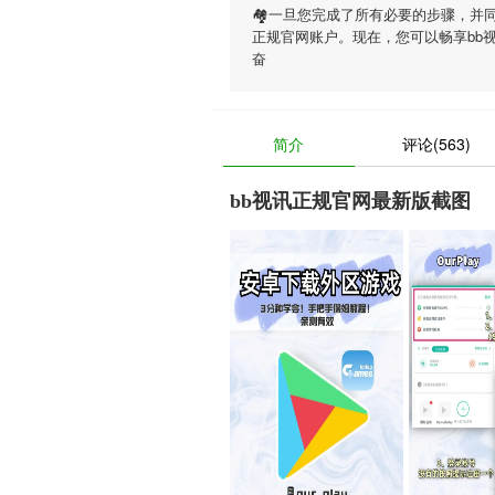
🏘一旦您完成了所有必要的步骤，并
正规官网账户。现在，您可以畅享
bb
奋
简介
评论(563)
bb视讯正规官网最新版截图