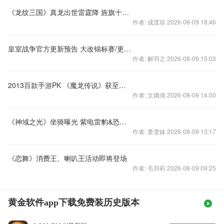
《龙纹三国》真龙出世雷霆降 旌旗十万斩阎罗
作者: 成莲琼 2026-08-09 18:46
皇室战争官方更新预告 大改锦标赛/更易获得传奇卡
作者: 解羽之 2026-08-09 15:03
2013百款手游PK 《魔龙传说》获至高奖项
作者: 文娥倩 2026-08-09 14:00
《神域之光》坐骑曝光 紫电雷豹&恐怖迅龙
作者: 萧雯妹 2026-08-09 13:17
《恋舞》消费王、喇叭王活动即将登场
作者: 毛羽莉 2026-08-09 09:25
黄金软件app下载免费装历史版本