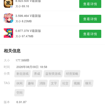
8.923.500 V最新版
查看详情
大小 69.16
3.599.464 V最新版
查看详情
大小 8.23MB
0.877.379 V最新版
查看详情
大小 97.47MB
相关信息
大小
177.56MB
时间
2026年08月09日 18:58
分类
射击游戏
养成
益智类游戏
经营策略
TAG
休闲
趣味
消除
文字
社交
视频
聊天
空间
版本
6.91.87