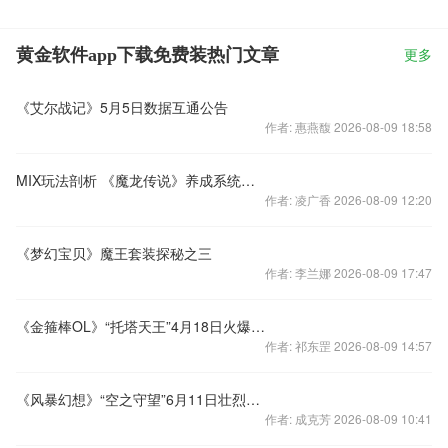
黄金软件app下载免费装热门文章
更多
《艾尔战记》5月5日数据互通公告
作者: 惠燕馥 2026-08-09 18:58
MIX玩法剖析 《魔龙传说》养成系统实景视频首发
作者: 凌广香 2026-08-09 12:20
《梦幻宝贝》魔王套装探秘之三
作者: 李兰娜 2026-08-09 17:47
《金箍棒OL》“托塔天王”4月18日火爆开启
作者: 祁东罡 2026-08-09 14:57
《风暴幻想》“空之守望”6月11日壮烈开启
作者: 成克芳 2026-08-09 10:41