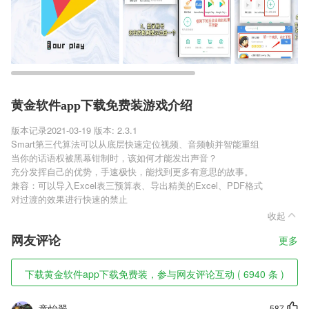
黄金软件app下载免费装游戏介绍
版本记录2021-03-19 版本: 2.3.1
Smart第三代算法可以从底层快速定位视频、音频帧并智能重组
当你的话语权被黑幕钳制时，该如何才能发出声音？
充分发挥自己的优势，手速极快，能找到更多有意思的故事。
兼容：可以导入Excel表三预算表、导出精美的Excel、PDF格式
对过渡的效果进行快速的禁止
收起
网友评论
更多
下载黄金软件app下载免费装，参与网友评论互动 ( 6940 条 )
童怡翠
587