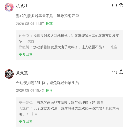
杭成壮
818
游戏的服务器容量不足，导致延迟严重
2026-08-09 11:57
推荐
仲全鸣
：提供实时多人对战模式，让玩家能够与其他玩家互动和竞
争。
来自
郑振腾
：游戏的剧情发展太出乎意料了，让人欲罢不能！！
来自
更多回复
黄曼黛
116
合理安排游戏时间，避免沉迷影响生活
2026-08-09 18:43
推荐
单于剑仁
：游戏的画面非常清晰，细节处理得很好
来自
阎妮祥
：玩了这款游戏后，我对解谜类游戏的兴趣大增！真的太有
趣了！
来自
更多回复