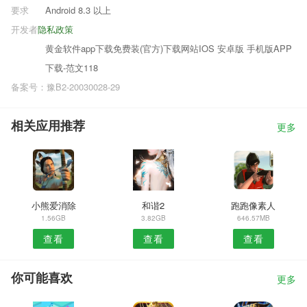
要求
Android 8.3 以上
开发者
隐私政策
黄金软件app下载免费装(官方)下载网站IOS 安卓版 手机版APP
下载-范文118
备案号：豫B2-20030028-29
相关应用推荐
更多
小熊爱消除
和谐2
跑跑像素人
1.56GB
3.82GB
646.57MB
查看
查看
查看
你可能喜欢
更多