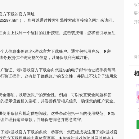
版
要
官方下载的官方网址
ziliao/92425297.html）。您可以通过搜索引擎搜索或直接输入网址来访问。
开
在页面上找到一个醒目的注册按钮。点击该按钮，您将被引导至注
个人信息来创建老k游戏官方下载账户。通常包括用户名、❥密
备案
请务必提供准确完整的信息，以确保顺利完成注册。
户验证。老k游戏官方下载会向您提供的电子邮件地址或手机号码
进行验证操作。这有助于确保账户的安全性，并防止不法分子滥用您
安全选项，以增强账户的安全性。例如，可以设置安全问题和答
统的提示设置相关选项，并妥善保管相关信息，确保您的账户安全。
供使用条款和规定供您阅读。这些条款包括平台的使用规范、❥隐
阅读并理解这些条款，并确保您同意并愿意遵守。
了老k游戏官方下载的条款，恭喜您！您已经成功注册了老k游戏官
戏官方下载提供的丰富体育赛事、❥刺激的游戏体验以及其他令人