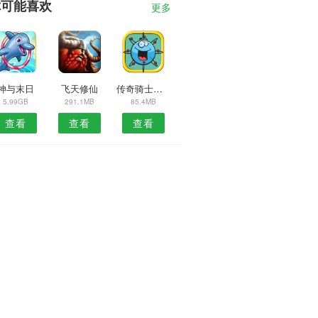
你可能喜欢
更多
神与末日
飞天修仙
传奇骑士团Gransaga
5.99GB
291.1MB
85.4MB
查看
查看
查看