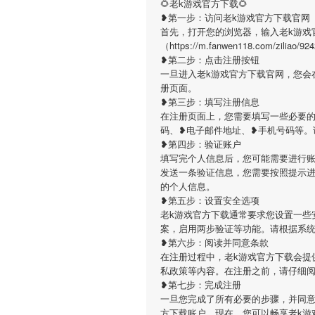
🌻老k游戏官方下载🌻
❥第一步：访问老k游戏官方下载官网
首先，打开您的浏览器，输入老k游戏
（https://m.fanwen118.com/
❥第二步：点击注册按钮
一旦进入老k游戏官方下载官网，您会
册页面。
❥第三步：填写注册信息
在注册页面上，您需要填写一些必要的
码、❥电子邮件地址、❥手机号码等。
❥第四步：验证账户
填写完个人信息后，您可能需要进行账
发送一条验证信息，您需要按照提示
的个人信息。
❥第五步：设置安全选项
老k游戏官方下载通常要求您设置一些
案，启用两步验证等功能。请根据系
❥第六步：阅读并同意条款
在注册过程中，老k游戏官方下载会提
私政策等内容。在注册之前，请仔细
❥第七步：完成注册
一旦您完成了所有必要的步骤，并同意
方下载账户。现在，您可以畅享老k游