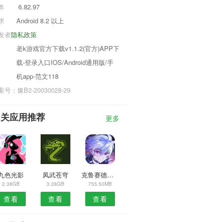
本
6.82.97
求
Android 8.2 以上
发者
隐私政策
老k游戏官方下载v1.1.2(官方)APP下
载-登录入口IOS/Android通用版/手
机app-范文118
号：豫B2-20030028-29
相关应用推荐
更多
九色光影
凤武苍穹
克鲁赛德战记国际服
2.38GB
3.28GB
755.50MB
查看
查看
查看